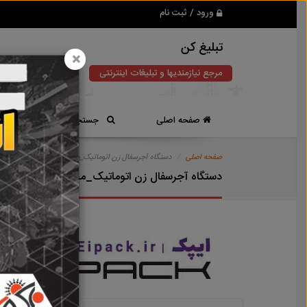
ورود / ثبت نام
تبلیغ کن
×
مرجع نیازمندیها و تبلیغات اینترنتی
صفحه اصلی
جستجوی سریع
صفحه اصلی
دستگاه آجرسفال زن اتوماتیک_مخترعان تبریز
دستگاه آجرسفال زن اتوماتیک_مخترعان تبریز