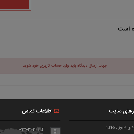
ه است
جهت ارسال دیدگاه باید وارد حساب کاربری خود شوید
رهای سایت
اطلاعات تماس
 امروز : 1,215
09303030294