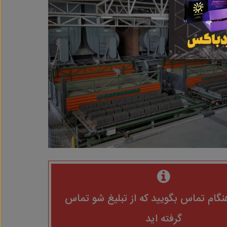
نگام تماس بگویید که از تبلیغ شو تماس
گرفته اید