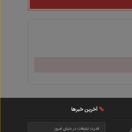
آخرین خبرها
قدرت تبلیغات در دنیای امروز