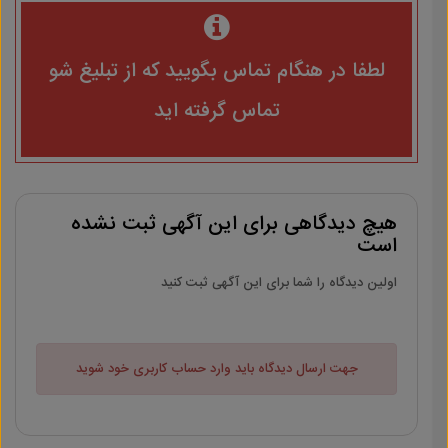
لطفا در هنگام تماس بگویید که از تبلیغ شو
تماس گرفته اید
هیچ دیدگاهی برای این آگهی ثبت نشده
است
اولین دیدگاه را شما برای این آگهی ثبت کنید
جهت ارسال دیدگاه باید وارد حساب کاربری خود شوید