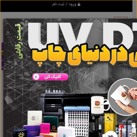
ورود / ثبت نام
اطلاعات این آگهی به علت منقضی شدن قابل
مشاهده نمی باشد