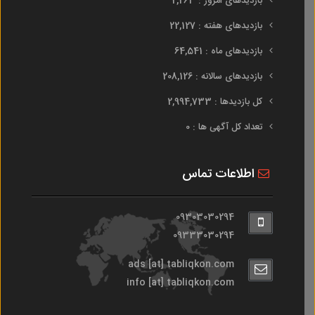
بازدیدهای امروز : 2,263
بازدیدهای هفته : 22,127
بازدیدهای ماه : 64,541
بازدیدهای سالانه : 208,126
کل بازدیدها : 2,994,733
تعداد کل آگهی ها : 0
اطلاعات تماس
09303030294
09333030294
ads [at] tabliqkon.com
info [at] tabliqkon.com