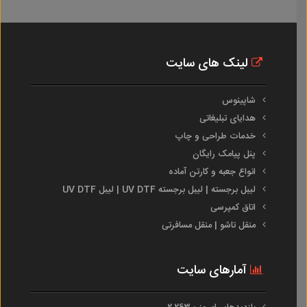
لینک های سایت
شاپینوس
هدایای تبلیغاتی
خدمات طراحی و چاپ
پنل پیامک رایگان
انواع جعبه و کارتن آماده
لیبل برجسته | لیبل برجسته UV DTF | لیبل UV DTF
اتاق کمپرسی
منقل تاشو | منقل مسافرتی
آمارهای سایت