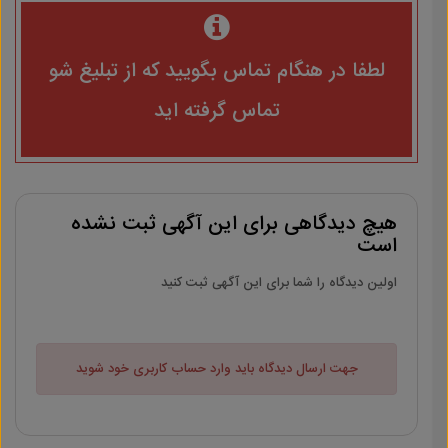
لطفا در هنگام تماس بگویید که از تبلیغ شو
تماس گرفته اید
هیچ دیدگاهی برای این آگهی ثبت نشده
است
اولین دیدگاه را شما برای این آگهی ثبت کنید
جهت ارسال دیدگاه باید وارد حساب کاربری خود شوید