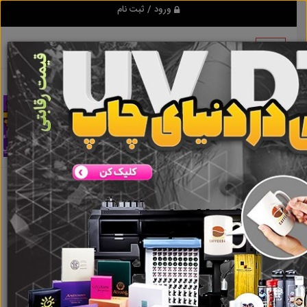
ورود / ثبت نام
اطلاعات این آگهی به علت منقضی شدن قابل
مشاهده نمی باشد