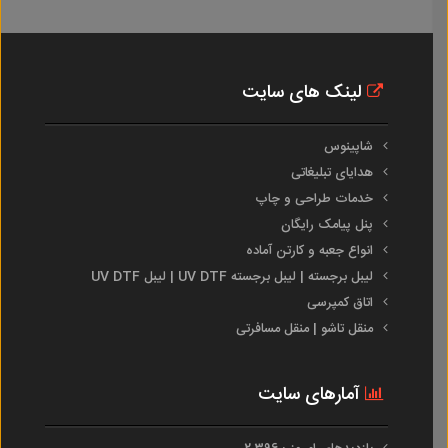
لینک های سایت
شاپینوس
هدایای تبلیغاتی
خدمات طراحی و چاپ
پنل پیامک رایگان
انواع جعبه و کارتن آماده
لیبل برجسته | لیبل برجسته UV DTF | لیبل UV DTF
اتاق کمپرسی
منقل تاشو | منقل مسافرتی
آمارهای سایت