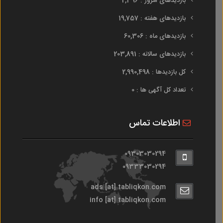
بازدیدهای امروز : 2,396
بازدیدهای هفته : 19,757
بازدیدهای ماه : 60,306
بازدیدهای سالانه : 203,891
کل بازدیدها : 2,990,498
تعداد کل آگهی ها : 0
اطلاعات تماس
09303030294
09333030294
ads [at] tabliqkon.com
info [at] tabliqkon.com