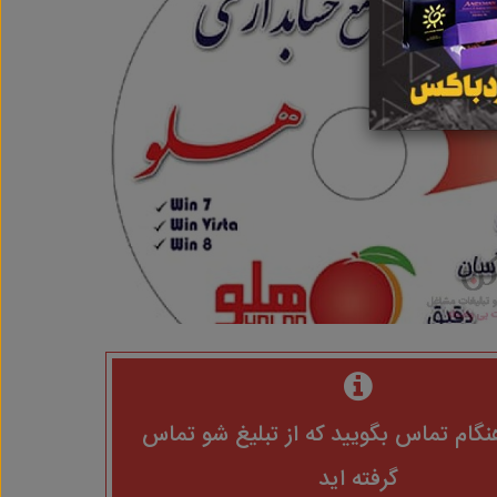
نگام تماس بگویید که از تبلیغ شو تماس
گرفته اید