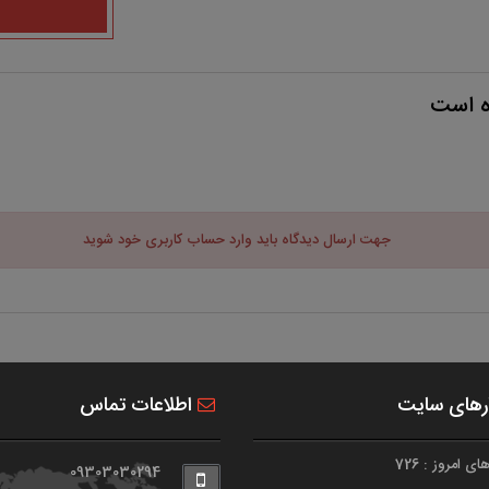
ه است
جهت ارسال دیدگاه باید وارد حساب کاربری خود شوید
رهای سایت
اطلاعات تماس
ی امروز : 726
09303030294