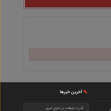
آخرین خبرها
قدرت تبلیغات در دنیای امروز