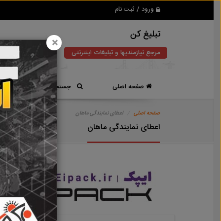
ورود / ثبت نام
تبلیغ کن
×
مرجع نیازمندیها و تبلیغات اینترنتی
صفحه اصلی
جستجوی سریع
صفحه اصلی
اعطای نمایندگی ماهان
اعطای نمایندگی ماهان