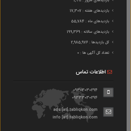
بازدیدهای امروز : 1,991
بازدیدهای هفته : 17,307
بازدیدهای ماه : 55,784
بازدیدهای سالانه : 199,369
کل بازدیدها : 2,985,976
تعداد کل آگهی ها : 0
اطلاعات تماس
09303030294
09333030294
ads [at] tabliqkon.com
info [at] tabliqkon.com