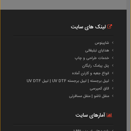
لینک های سایت
شاپینوس
هدایای تبلیغاتی
خدمات طراحی و چاپ
پنل پیامک رایگان
انواع جعبه و کارتن آماده
لیبل برجسته | لیبل برجسته UV DTF | لیبل UV DTF
اتاق کمپرسی
منقل تاشو | منقل مسافرتی
آمارهای سایت