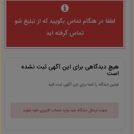
لطفا در هنگام تماس بگویید که از تبلیغ شو
تماس گرفته اید
هیچ دیدگاهی برای این آگهی ثبت نشده
است
اولین دیدگاه را شما برای این آگهی ثبت کنید
جهت ارسال دیدگاه باید وارد حساب کاربری خود شوید