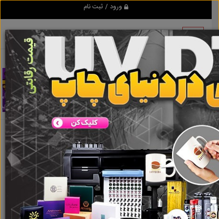
ورود / ثبت نام
اطلاعات این آگهی به علت منقضی شدن قابل
مشاهده نمی باشد