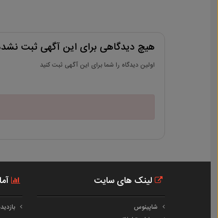
هیچ دیدگاهی برای این آگهی ثبت نشد
اولین دیدگاه را شما برای این آگهی ثبت کنید
لینک های سایت
آما
شاپینوس
بازدیدهای