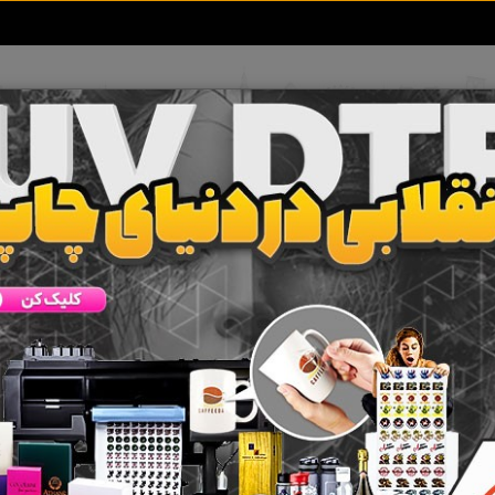
تعرفه آگهی ها
خبرهای سایت
تماس با ما
زنجان
چورزق
زرین آباد