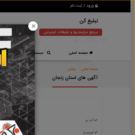
ورود / ثبت نام
تبلیغ کن
×
مرجع نیازمندیها و تبلیغات اینترنتی
صفحه اصلی
جستجوی سریع
صفحه اصلی
زنجان
آگهی های استان زنجان
آب بر
ابهر
خرمدره
دندی