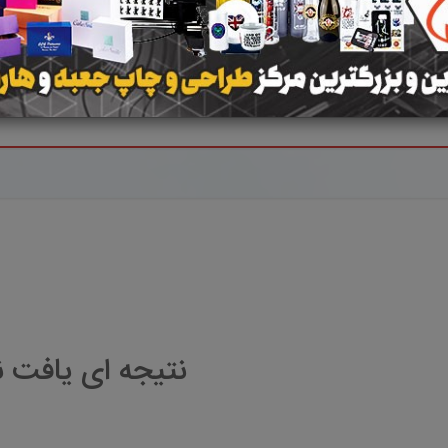
س
سلطانیه
ماه نشان
نتیجه ای یافت 