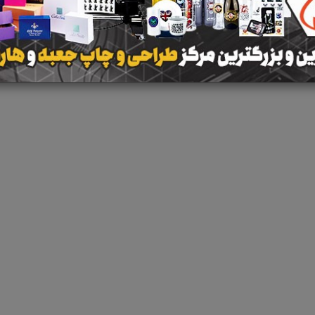
هیچ آگهی در این گروه ث