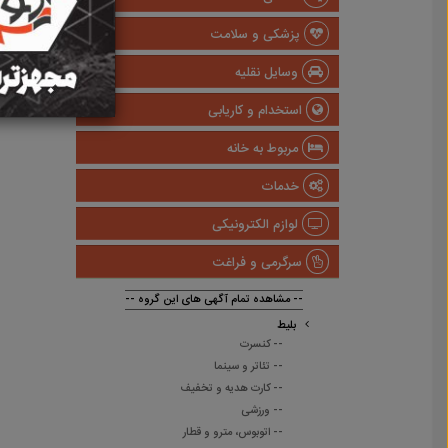
پزشکی و سلامت
وسایل نقلیه
استخدام و کاریابی
مربوط به خانه
خدمات
لوازم الکترونیکی
سرگرمی و فراغت
-- مشاهده تمام آگهی های این گروه --
بلیط
-- کنسرت
-- تئاتر و سینما
-- کارت هدیه و تخفیف
-- ورزشی
-- اتوبوس، مترو و قطار