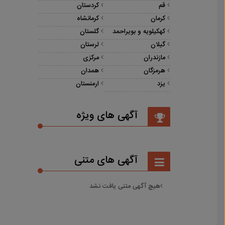
قم
کردستان
کرمان
کرمانشاه
کهکیلویه و بویراحمد
گلستان
گیلان
لرستان
مازندران
مرکزی
هرمزگان
همدان
یزد
ارمنستان
آگهی های ویژه
آگهی های متنی
هیچ آگهی متنی یافت نشد