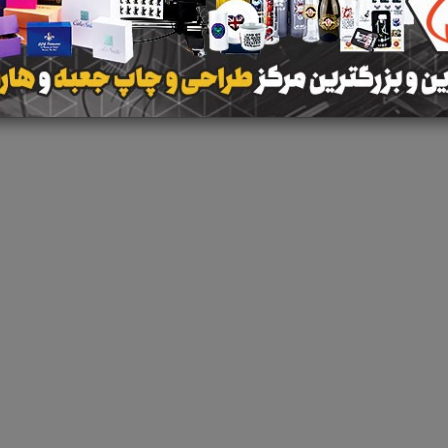
هیچ آگهی در این گروه ث