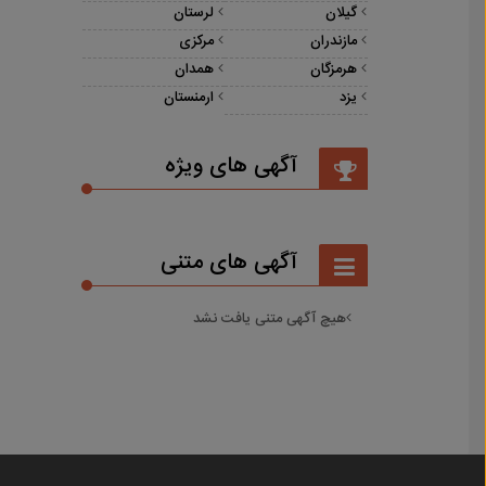
گیلان
لرستان
مازندران
مرکزی
هرمزگان
همدان
یزد
ارمنستان
آگهی های ویژه
آگهی های متنی
هیچ آگهی متنی یافت نشد