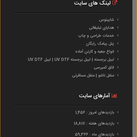
لینک های سایت
شاپینوس
هدایای تبلیغاتی
خدمات طراحی و چاپ
پنل پیامک رایگان
انواع جعبه و کارتن آماده
لیبل برجسته | لیبل برجسته UV DTF | لیبل UV DTF
اتاق کمپرسی
منقل تاشو | منقل مسافرتی
آمارهای سایت
بازدیدهای امروز : 1,456
بازدیدهای هفته : 18,817
بازدیدهای ماه : 59,366