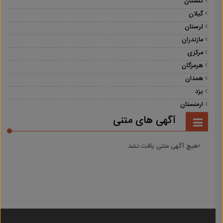
گلستان
گیلان
لرستان
مازندران
مرکزی
هرمزگان
همدان
یزد
ارمنستان
آگهی های متنی
هیچ آگهی متنی یافت نشد