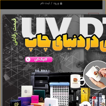
ورود / ثبت نام
هیچ آگهی در این گروه ثبت نشده
است
گروه ها