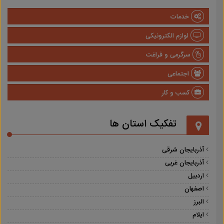
خدمات
لوازم الکترونیکی
سرگرمی و فراغت
اجتماعی
کسب و کار
تفکیک استان ها
آذربایجان شرقی
آذربایجان غربی
اردبیل
اصفهان
البرز
ایلام