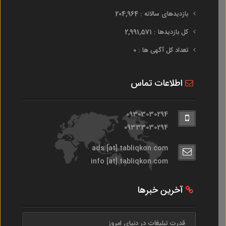
بازدیدهای سالانه : 204,964
کل بازدیدها : 2,991,571
تعداد کل آگهی ها : 0
اطلاعات تماس
09303030294
09333030294
ads [at] tabliqkon.com
info [at] tabliqkon.com
آخرین خبرها
قدرت تبلیغات در دنیای امروز