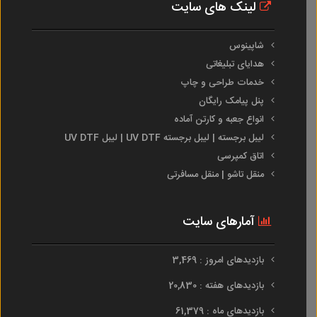
لینک های سایت
شاپینوس
هدایای تبلیغاتی
خدمات طراحی و چاپ
پنل پیامک رایگان
انواع جعبه و کارتن آماده
لیبل برجسته | لیبل برجسته UV DTF | لیبل UV DTF
اتاق کمپرسی
منقل تاشو | منقل مسافرتی
آمارهای سایت
بازدیدهای امروز : 3,469
بازدیدهای هفته : 20,830
بازدیدهای ماه : 61,379