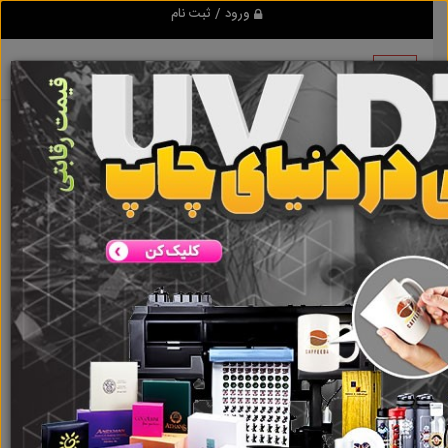
ورود / ثبت نام
هیچ آگهی در این گروه ثبت نشده
است
گروه ها