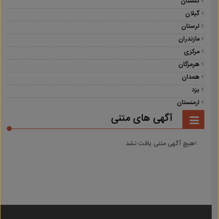
گلستان
گیلان
لرستان
مازندران
مرکزی
هرمزگان
همدان
یزد
ارمنستان
آگهی های متنی
هیچ آگهی متنی یافت نشد