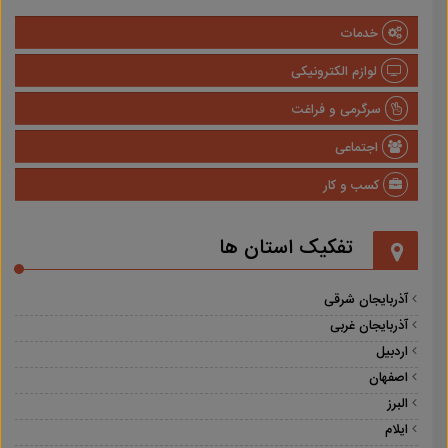
خدمات
لوازم الکترونیکی
سرگرمی و فراغت
اجتماعی
کسب و کار
تفکیک استان ها
آذربایجان شرقی
آذربایجان غربی
اردبیل
اصفهان
البرز
ایلام