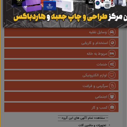
املاک
صنعتی
پزشکی و سلامت
وسایل نقلیه
استخدام و کاریابی
مربوط به خانه
خدمات
لوازم الکترونیکی
سرگرمی و فراغت
اجتماعی
کسب و کار
-- مشاهده تمام آگهی های این گروه --
تجهیزات و ماشین آلات