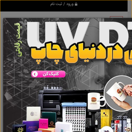
ورود / ثبت نام
هیچ آگهی در این گروه ثبت نشده
است
گروه ها