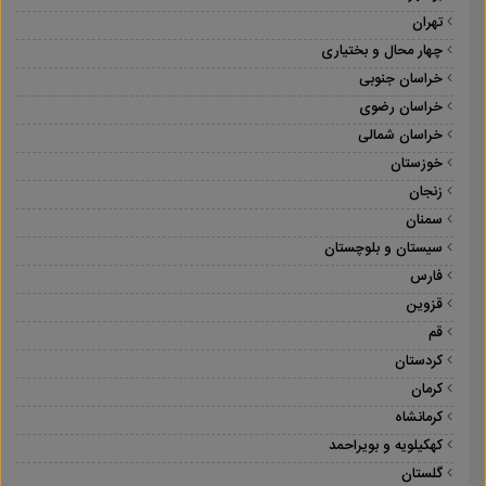
تهران
چهار محال و بختیاری
خراسان جنوبی
خراسان رضوی
خراسان شمالی
خوزستان
زنجان
سمنان
سیستان و بلوچستان
فارس
قزوین
قم
کردستان
کرمان
کرمانشاه
کهکیلویه و بویراحمد
گلستان