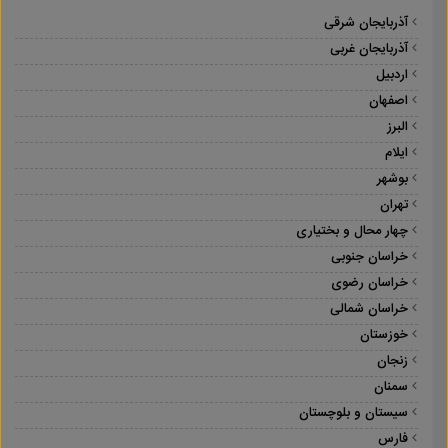
آذربایجان شرقی
آذربایجان غربی
اردبیل
اصفهان
البرز
ایلام
بوشهر
تهران
چهار محال و بختیاری
خراسان جنوبی
خراسان رضوی
خراسان شمالی
خوزستان
زنجان
سمنان
سیستان و بلوچستان
فارس