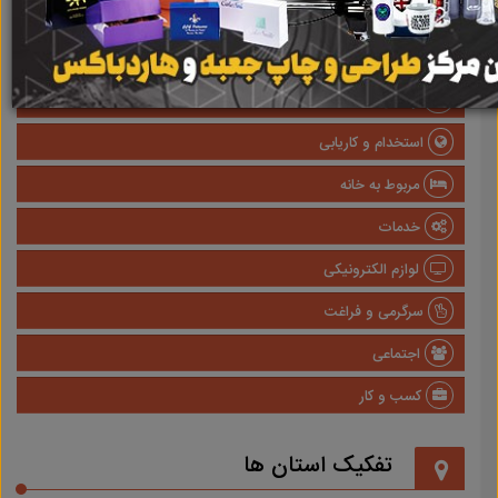
صنعتی
پزشکی و سلامت
وسایل نقلیه
استخدام و کاریابی
مربوط به خانه
خدمات
لوازم الکترونیکی
سرگرمی و فراغت
اجتماعی
کسب و کار
تفکیک استان ها