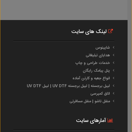
لینک های سایت
شاپینوس
هدایای تبلیغاتی
خدمات طراحی و چاپ
پنل پیامک رایگان
انواع جعبه و کارتن آماده
لیبل برجسته | لیبل برجسته UV DTF | لیبل UV DTF
اتاق کمپرسی
منقل تاشو | منقل مسافرتی
آمارهای سایت