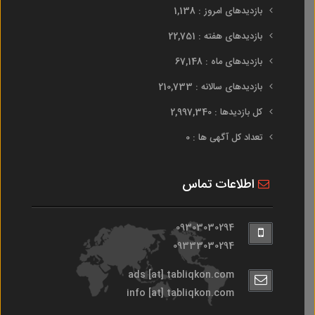
بازدیدهای امروز : 1,138
بازدیدهای هفته : 22,751
بازدیدهای ماه : 67,148
بازدیدهای سالانه : 210,733
کل بازدیدها : 2,997,340
تعداد کل آگهی ها : 0
اطلاعات تماس
09303030294
09333030294
ads [at] tabliqkon.com
info [at] tabliqkon.com