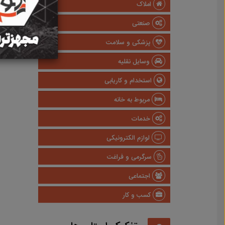
املاک
صنعتی
پزشکی و سلامت
وسایل نقلیه
استخدام و کاریابی
مربوط به خانه
خدمات
لوازم الکترونیکی
سرگرمی و فراغت
اجتماعی
کسب و کار