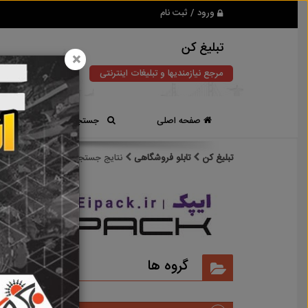
ورود / ثبت نام
تبلیغ کن
×
مرجع نیازمندیها و تبلیغات اینترنتی
صفحه اصلی
جستجوی سریع
تبلیغ کن
تابلو فروشگاهی
نتایج جستجو برای برچسب
تابلو 
نتایج
گروه ها