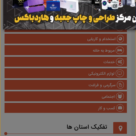
صنعتی
پزشکی و سلامت
وسایل نقلیه
استخدام و کاریابی
مربوط به خانه
خدمات
لوازم الکترونیکی
سرگرمی و فراغت
اجتماعی
کسب و کار
تفکیک استان ها