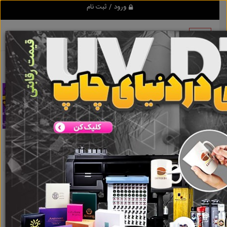
ورود / ثبت نام
تبلیغ کن
پارافین جامد
نتایج جستجو برای برچسب
پارافین جامد
نتایج جستجو برای برچسب
پارافین جامد
گروه ها
املاک