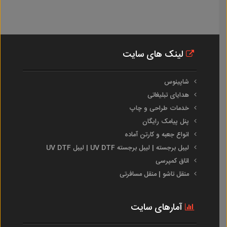
لینک های سایت
شاپینوس
هدایای تبلیغاتی
خدمات طراحی و چاپ
پنل پیامک رایگان
انواع جعبه و کارتن آماده
لیبل برجسته | لیبل برجسته UV DTF | لیبل UV DTF
اتاق کمپرسی
منقل تاشو | منقل مسافرتی
آمارهای سایت