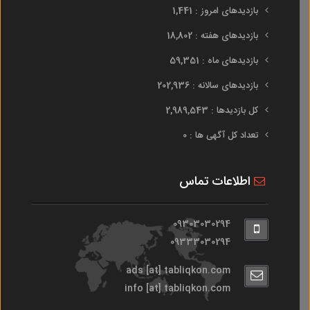
بازدیدهای امروز : 1,441
بازدیدهای هفته : 18,802
بازدیدهای ماه : 59,351
بازدیدهای سالانه : 202,936
کل بازدیدها : 2,989,543
تعداد کل آگهی ها : 0
اطلاعات تماس
09303030294
09333030294
ads [at] tabliqkon.com
info [at] tabliqkon.com