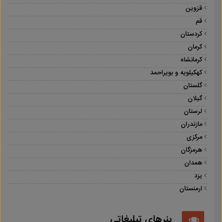
قزوین
قم
کردستان
کرمان
کرمانشاه
کهکیلویه و بویراحمد
گلستان
گیلان
لرستان
مازندران
مرکزی
هرمزگان
همدان
یزد
ارمنستان
بنرهای تبلیغاتی