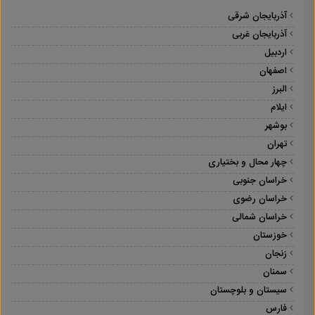
آذربایجان شرقی
آذربایجان غربی
اردبیل
اصفهان
البرز
ایلام
بوشهر
تهران
چهار محال و بختیاری
خراسان جنوبی
خراسان رضوی
خراسان شمالی
خوزستان
زنجان
سمنان
سیستان و بلوچستان
فارس