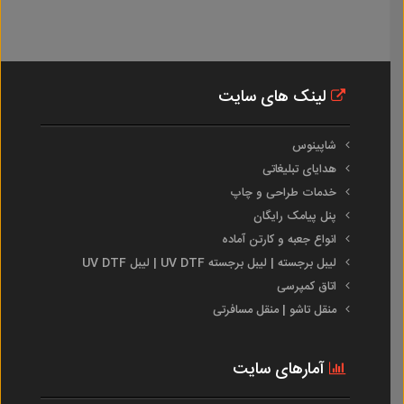
لینک های سایت
شاپینوس
هدایای تبلیغاتی
خدمات طراحی و چاپ
پنل پیامک رایگان
انواع جعبه و کارتن آماده
لیبل برجسته | لیبل برجسته UV DTF | لیبل UV DTF
اتاق کمپرسی
منقل تاشو | منقل مسافرتی
آمارهای سایت