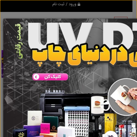
ورود / ثبت نام
تبلیغ کن
میخ پرچ
نتایج جستجو برای برچسب
میخ پرچ
نتایج جستجو برای برچسب
میخ پرچ
گروه ها
املاک