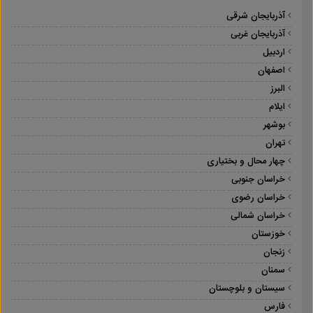
آذربایجان شرقی
آذربایجان غربی
اردبیل
اصفهان
البرز
ایلام
بوشهر
تهران
چهار محال و بختیاری
خراسان جنوبی
خراسان رضوی
خراسان شمالی
خوزستان
زنجان
سمنان
سیستان و بلوچستان
فارس