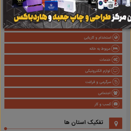
صنعتی
پزشکی و سلامت
وسایل نقلیه
استخدام و کاریابی
مربوط به خانه
خدمات
لوازم الکترونیکی
سرگرمی و فراغت
اجتماعی
کسب و کار
تفکیک استان ها