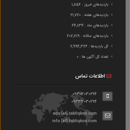
بازدیدهای امروز : 1,856
بازدیدهای هفته : 21,720
بازدیدهای ماه : 64,134
بازدیدهای سالانه : 207,719
کل بازدیدها : 2,994,326
تعداد کل آگهی ها : 0
اطلاعات تماس
09303030294
09333030294
ads [at] tabliqkon.com
info [at] tabliqkon.com