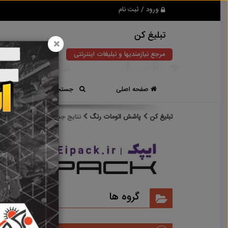
ورود / ثبت نام
تبلیغ کن
×
مرجع نیازمندیها و تبلیغات اینترنتی
صفحه اصلی
جستجوی سریع
تبلیغ کن
پاشش اتومات رنگ
نتایج جستجو برای برچسب
پا
نتایج
گروه ها