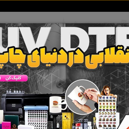
تعرفه آگهی ها
خبرهای سایت
تماس با ما
شش اتومات رنگ
 جستجو برای برچسب
پاشش اتومات رنگ