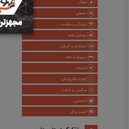
املاک
صنعتی
پزشکی و سلامت
وسایل نقلیه
استخدام و کاریابی
مربوط به خانه
خدمات
لوازم الکترونیکی
سرگرمی و فراغت
اجتماعی
کسب و کار