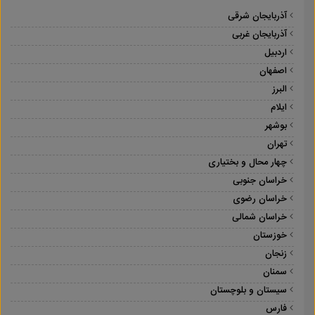
آذربایجان شرقی
آذربایجان غربی
اردبیل
اصفهان
البرز
ایلام
بوشهر
تهران
چهار محال و بختیاری
خراسان جنوبی
خراسان رضوی
خراسان شمالی
خوزستان
زنجان
سمنان
سیستان و بلوچستان
فارس