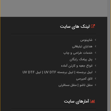
لینک های سایت
شاپینوس
هدایای تبلیغاتی
خدمات طراحی و چاپ
پنل پیامک رایگان
انواع جعبه و کارتن آماده
لیبل برجسته | لیبل برجسته UV DTF | لیبل UV DTF
اتاق کمپرسی
منقل تاشو | منقل مسافرتی
آمارهای سایت