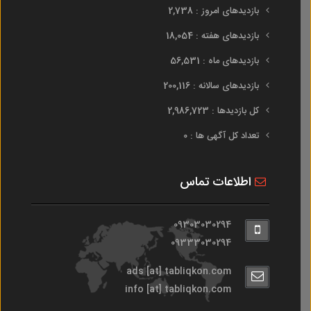
بازدیدهای امروز : 2,738
بازدیدهای هفته : 18,054
بازدیدهای ماه : 56,531
بازدیدهای سالانه : 200,116
کل بازدیدها : 2,986,723
تعداد کل آگهی ها : 0
اطلاعات تماس
09303030294
09333030294
ads [at] tabliqkon.com
info [at] tabliqkon.com