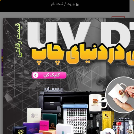
ورود / ثبت نام
تبلیغ کن
وکیل دادگستری
نتایج جستجو برای برچسب
وکیل دادگستری
نتایج جستجو برای برچسب
وکیل دادگستری
گروه ها
املاک