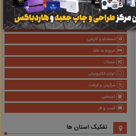
صنعتی
پزشکی و سلامت
وسایل نقلیه
استخدام و کاریابی
مربوط به خانه
خدمات
لوازم الکترونیکی
سرگرمی و فراغت
اجتماعی
کسب و کار
تفکیک استان ها