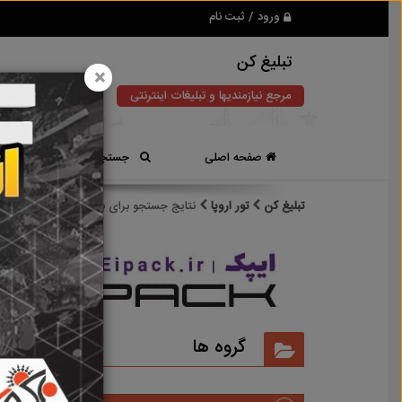
ورود / ثبت نام
تبلیغ کن
×
مرجع نیازمندیها و تبلیغات اینترنتی
صفحه اصلی
جستجوی سریع
تبلیغ کن
تور اروپا
نتایج جستجو برای برچسب
تور اروپا
نتایج
گروه ها