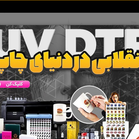
تعرفه آگهی ها
خبرهای سایت
تماس با ما
 جستجو برای برچسب
تور اروپا