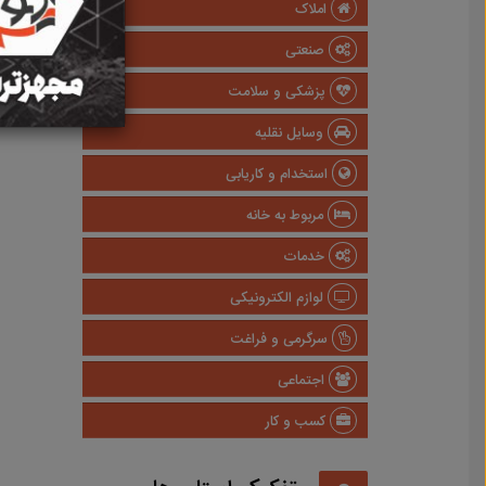
املاک
صنعتی
پزشکی و سلامت
وسایل نقلیه
استخدام و کاریابی
مربوط به خانه
خدمات
لوازم الکترونیکی
سرگرمی و فراغت
اجتماعی
کسب و کار