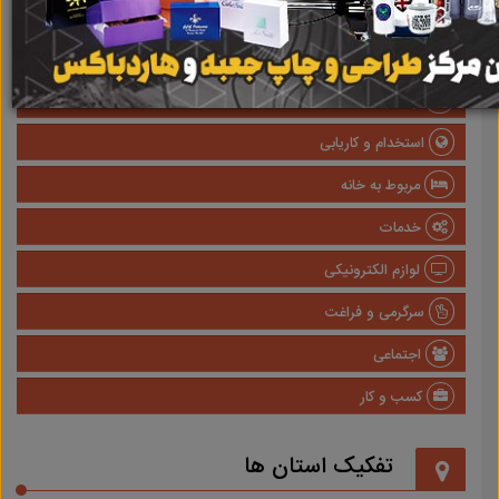
صنعتی
پزشکی و سلامت
وسایل نقلیه
استخدام و کاریابی
مربوط به خانه
خدمات
لوازم الکترونیکی
سرگرمی و فراغت
اجتماعی
کسب و کار
تفکیک استان ها