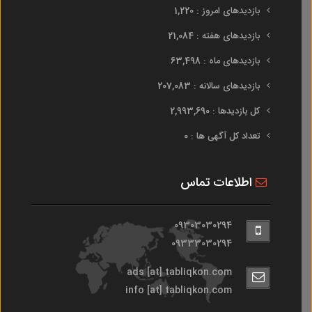
بازدیدهای امروز : 1,220
بازدیدهای هفته : 21,084
بازدیدهای ماه : 63,498
بازدیدهای سالانه : 207,083
کل بازدیدها : 2,993,690
تعداد کل آگهی ها : 0
اطلاعات تماس
09303030294
09333030294
ads [at] tabliqkon.com
info [at] tabliqkon.com