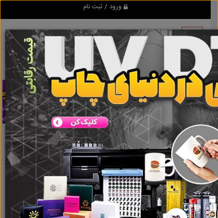
ورود / ثبت نام
تبلیغ کن
درب هوشمند
نتایج جستجو برای برچسب
درب هوشمند
نتایج جستجو برای برچسب
درب هوشمند
گروه ها
املاک