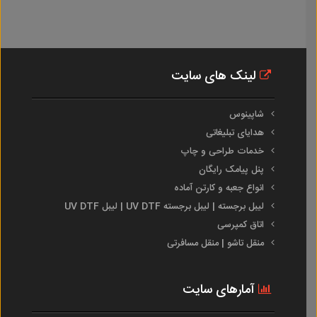
لینک های سایت
شاپینوس
هدایای تبلیغاتی
خدمات طراحی و چاپ
پنل پیامک رایگان
انواع جعبه و کارتن آماده
لیبل برجسته | لیبل برجسته UV DTF | لیبل UV DTF
اتاق کمپرسی
منقل تاشو | منقل مسافرتی
آمارهای سایت