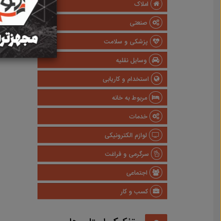
املاک
صنعتی
پزشکی و سلامت
وسایل نقلیه
استخدام و کاریابی
مربوط به خانه
خدمات
لوازم الکترونیکی
سرگرمی و فراغت
اجتماعی
کسب و کار