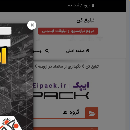
ورود / ثبت نام
تبلیغ کن
×
مرجع نیازمندیها و تبلیغات اینترنتی
صفحه اصلی
جستجوی سریع
تبلیغ کن
نگهداری از سالمند در ارومیه
نتایج جستجو برای ب
نتایج
گروه ها