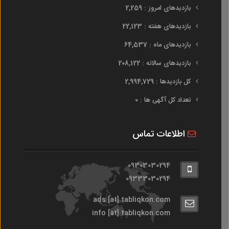
بازدیدهای امروز : 2,259
بازدیدهای هفته : 22,123
بازدیدهای ماه : 64,537
بازدیدهای سالانه : 208,122
کل بازدیدها : 2,994,729
تعداد کل آگهی ها : 0
اطلاعات تماس
09303030294
09333030294
ads [at] tabliqkon.com
info [at] tabliqkon.com