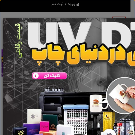
ورود / ثبت نام
تبلیغ کن
نصب دزدگیر
نتایج جستجو برای برچسب
نصب دزدگیر
نتایج جستجو برای برچسب
نصب دزدگیر
گروه ها
املاک