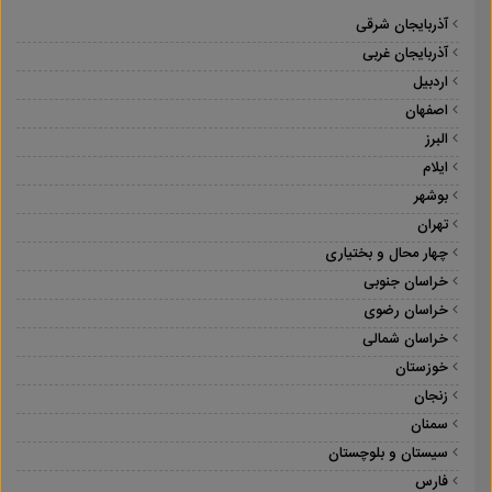
آذربایجان شرقی
آذربایجان غربی
اردبیل
اصفهان
البرز
ایلام
بوشهر
تهران
چهار محال و بختیاری
خراسان جنوبی
خراسان رضوی
خراسان شمالی
خوزستان
زنجان
سمنان
سیستان و بلوچستان
فارس