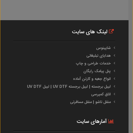
لینک های سایت
شاپینوس
هدایای تبلیغاتی
خدمات طراحی و چاپ
پنل پیامک رایگان
انواع جعبه و کارتن آماده
لیبل برجسته | لیبل برجسته UV DTF | لیبل UV DTF
اتاق کمپرسی
منقل تاشو | منقل مسافرتی
آمارهای سایت