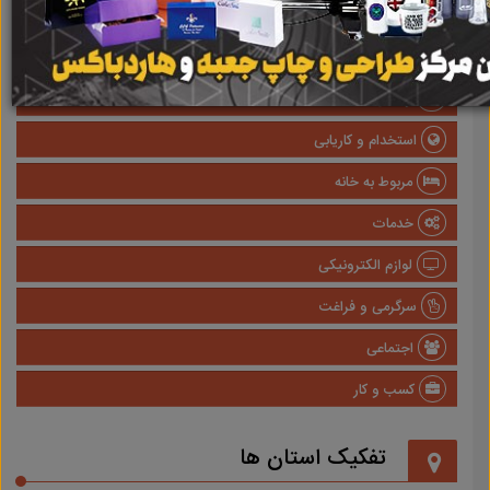
صنعتی
پزشکی و سلامت
وسایل نقلیه
استخدام و کاریابی
مربوط به خانه
خدمات
لوازم الکترونیکی
سرگرمی و فراغت
اجتماعی
کسب و کار
تفکیک استان ها