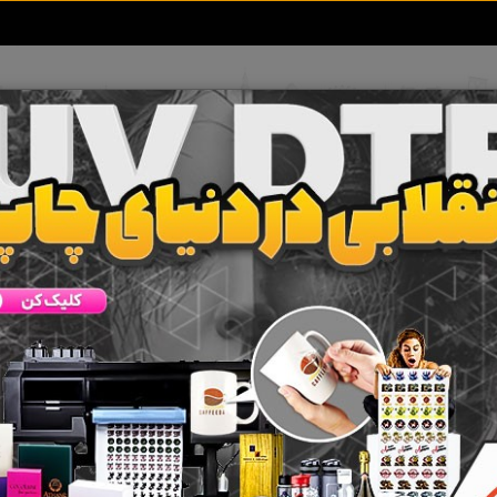
تعرفه آگهی ها
خبرهای سایت
تماس با ما
 جستجو برای برچسب
پالس فوگ