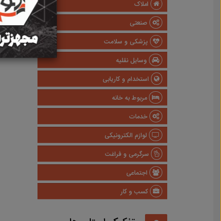
املاک
صنعتی
پزشکی و سلامت
وسایل نقلیه
استخدام و کاریابی
مربوط به خانه
خدمات
لوازم الکترونیکی
سرگرمی و فراغت
اجتماعی
کسب و کار