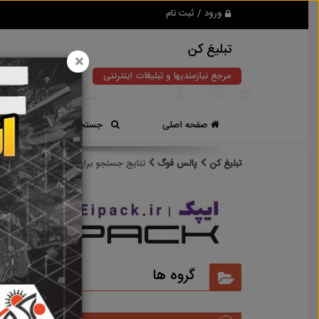
ورود / ثبت نام
تبلیغ کن
×
مرجع نیازمندیها و تبلیغات اینترنتی
صفحه اصلی
جستجوی سریع
تبلیغ کن
پالس فوگ
نتایج جستجو برای برچسب
پالس فوگ
نتایج
گروه ها