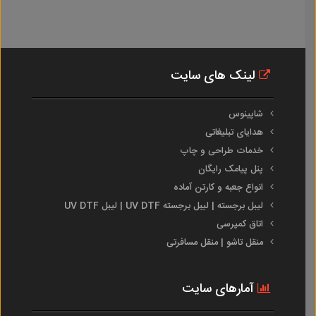
لینک های سایت
شاپینوس
هدایای تبلیغاتی
خدمات طراحی و چاپ
پنل پیامک رایگان
انواع جعبه و کارتن آماده
لیبل برجسته | لیبل برجسته UV DTF | لیبل UV DTF
اتاق کمپرسی
منقل تاشو | منقل مسافرتی
آمارهای سایت