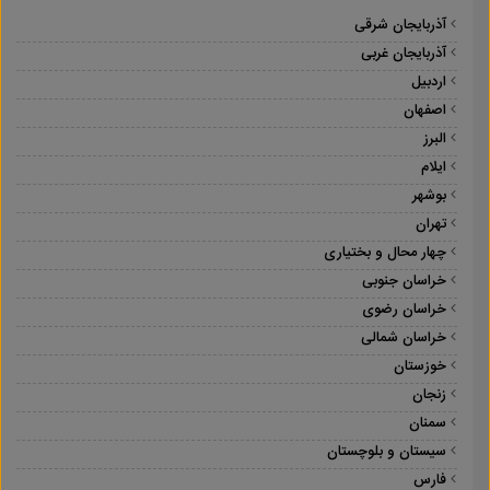
آذربایجان شرقی
آذربایجان غربی
اردبیل
اصفهان
البرز
ایلام
بوشهر
تهران
چهار محال و بختیاری
خراسان جنوبی
خراسان رضوی
خراسان شمالی
خوزستان
زنجان
سمنان
سیستان و بلوچستان
فارس