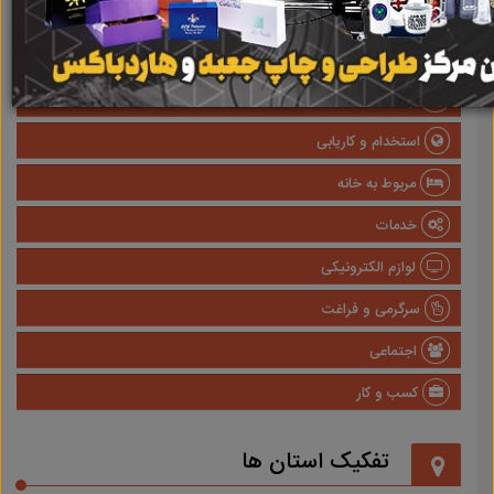
صنعتی
پزشکی و سلامت
وسایل نقلیه
استخدام و کاریابی
مربوط به خانه
خدمات
لوازم الکترونیکی
سرگرمی و فراغت
اجتماعی
کسب و کار
تفکیک استان ها