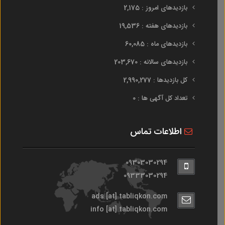
بازدیدهای امروز : 2,175
بازدیدهای هفته : 19,536
بازدیدهای ماه : 60,085
بازدیدهای سالانه : 203,670
کل بازدیدها : 2,990,277
تعداد کل آگهی ها : 0
اطلاعات تماس
09303030294
09333030294
ads [at] tabliqkon.com
info [at] tabliqkon.com