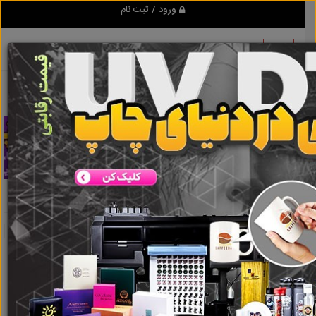
ورود / ثبت نام
تبلیغ کن
میکرو فیلتر
نتایج جستجو برای برچسب
میکرو فیلتر
نتایج جستجو برای برچسب
میکرو فیلتر
گروه ها
املاک