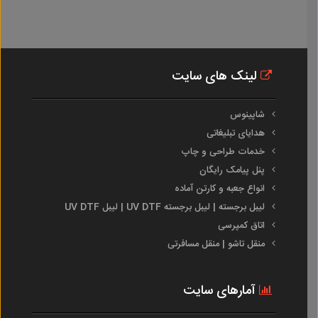
لینک های سایت
شاپینوس
هدایای تبلیغاتی
خدمات طراحی و چاپ
پنل پیامک رایگان
انواع جعبه و کارتن آماده
لیبل برجسته | لیبل برجسته UV DTF | لیبل UV DTF
اتاق کمپرسی
منقل تاشو | منقل مسافرتی
آمارهای سایت