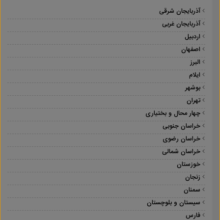
آذربایجان شرقی
آذربایجان غربی
اردبیل
اصفهان
البرز
ایلام
بوشهر
تهران
چهار محال و بختیاری
خراسان جنوبی
خراسان رضوی
خراسان شمالی
خوزستان
زنجان
سمنان
سیستان و بلوچستان
فارس