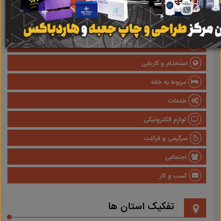
صنعتی
پزشکی و سلامت
وسایل نقلیه
استخدام و کاریابی
مربوط به خانه
خدمات
لوازم الکترونیکی
سرگرمی و فراغت
اجتماعی
کسب و کار
تفکیک استان ها