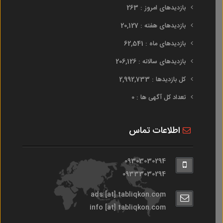
بازدیدهای امروز : 263
بازدیدهای هفته : 20,127
بازدیدهای ماه : 62,541
بازدیدهای سالانه : 206,126
کل بازدیدها : 2,992,733
تعداد کل آگهی ها : 0
اطلاعات تماس
09303030294
09333030294
ads [at] tabliqkon.com
info [at] tabliqkon.com