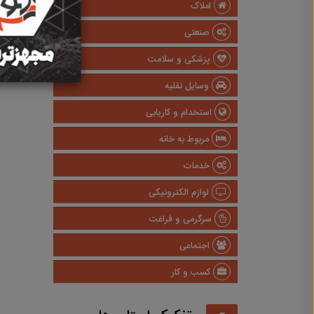
املاک
صنعتی
پزشکی و سلامت
وسایل نقلیه
استخدام و کاریابی
مربوط به خانه
خدمات
لوازم الکترونیکی
سرگرمی و فراغت
اجتماعی
کسب و کار