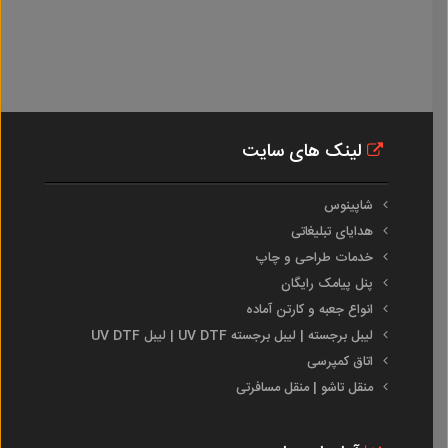
لینک های سایت
شاپینوس
هدایای تبلیغاتی
خدمات طراحی و چاپ
پنل پیامک رایگان
انواع جعبه و کارتن آماده
لیبل برجسته | لیبل برجسته UV DTF | لیبل UV DTF
اتاق کمپرسی
منقل تاشو | منقل مسافرتی