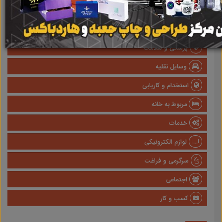
املاک
صنعتی
پزشکی و سلامت
وسایل نقلیه
استخدام و کاریابی
مربوط به خانه
خدمات
لوازم الکترونیکی
سرگرمی و فراغت
اجتماعی
کسب و کار