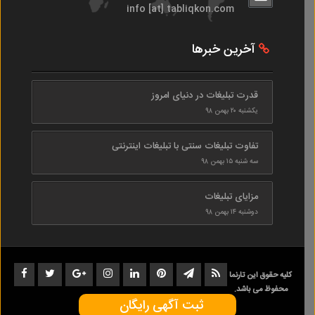
info [at] tabliqkon.com
آخرین خبرها
قدرت تبلیغات در دنیای امروز
یکشنبه ۲۰ بهمن ۹۸
تفاوت تبلیغات سنتی با تبلیغات اینترنتی
سه شنبه ۱۵ بهمن ۹۸
مزایای تبلیغات
دوشنبه ۱۴ بهمن ۹۸
کلیه حقوق این تارنما
محفوظ می باشد.
ثبت آگهی رایگان
1402-1398