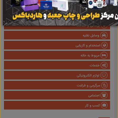
املاک
صنعتی
پزشکی و سلامت
وسایل نقلیه
استخدام و کاریابی
مربوط به خانه
خدمات
لوازم الکترونیکی
سرگرمی و فراغت
اجتماعی
کسب و کار