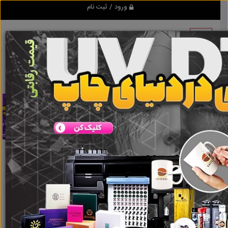
ورود / ثبت نام
تبلیغ کن
نوت بوک استوک دل
نتایج جستجو برای برچسب
نوت بوک
استوک دل
نتایج جستجو برای برچسب
نوت بوک استوک
دل
گروه ها