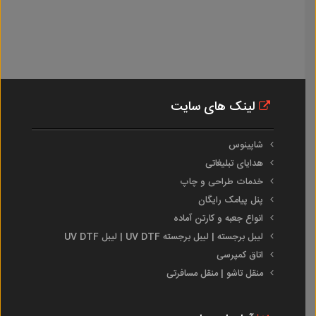
لینک های سایت
شاپینوس
هدایای تبلیغاتی
خدمات طراحی و چاپ
پنل پیامک رایگان
انواع جعبه و کارتن آماده
لیبل برجسته | لیبل برجسته UV DTF | لیبل UV DTF
اتاق کمپرسی
منقل تاشو | منقل مسافرتی