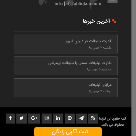
info [at] tabliqkon.com
آخرین خبرها
قدرت تبلیغات در دنیای امروز
یکشنبه ۲۰ بهمن ۹۸
تفاوت تبلیغات سنتی با تبلیغات اینترنتی
سه شنبه ۱۵ بهمن ۹۸
مزایای تبلیغات
دوشنبه ۱۴ بهمن ۹۸
کلیه حقوق این تارنما
محفوظ می باشد.
ثبت آگهی رایگان
1402-1398