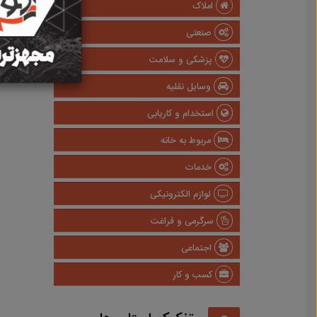
املاک
صنعتی
پزشکی و سلامت
وسایل نقلیه
استخدام و کاریابی
مربوط به خانه
خدمات
لوازم الکترونیکی
سرگرمی و فراغت
اجتماعی
کسب و کار