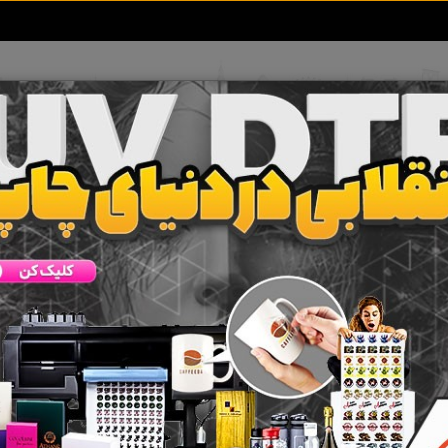
تعرفه آگهی ها
خبرهای سایت
تماس با ما
 جستجو برای برچسب
وی بلندر