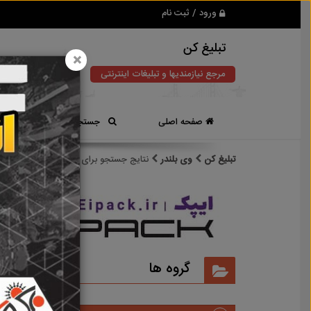
ورود / ثبت نام
تبلیغ کن
×
مرجع نیازمندیها و تبلیغات اینترنتی
صفحه اصلی
جستجوی سریع
تبلیغ کن
وی بلندر
نتایج جستجو برای برچسب
وی بلندر
نتایج
گروه ها