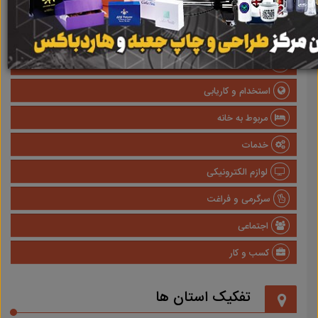
صنعتی
پزشکی و سلامت
وسایل نقلیه
استخدام و کاریابی
مربوط به خانه
خدمات
لوازم الکترونیکی
سرگرمی و فراغت
اجتماعی
کسب و کار
تفکیک استان ها