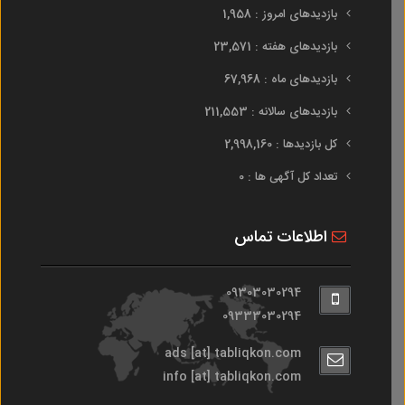
بازدیدهای امروز : 1,958
بازدیدهای هفته : 23,571
بازدیدهای ماه : 67,968
بازدیدهای سالانه : 211,553
کل بازدیدها : 2,998,160
تعداد کل آگهی ها : 0
اطلاعات تماس
09303030294
09333030294
ads [at] tabliqkon.com
info [at] tabliqkon.com