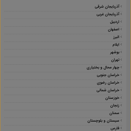
آذربایجان شرقی
آذربایجان غربی
اردبیل
اصفهان
البرز
ایلام
بوشهر
تهران
چهار محال و بختیاری
خراسان جنوبی
خراسان رضوی
خراسان شمالی
خوزستان
زنجان
سمنان
سیستان و بلوچستان
فارس