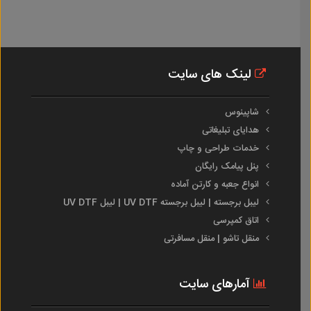
لینک های سایت
شاپینوس
هدایای تبلیغاتی
خدمات طراحی و چاپ
پنل پیامک رایگان
انواع جعبه و کارتن آماده
لیبل برجسته | لیبل برجسته UV DTF | لیبل UV DTF
اتاق کمپرسی
منقل تاشو | منقل مسافرتی
آمارهای سایت