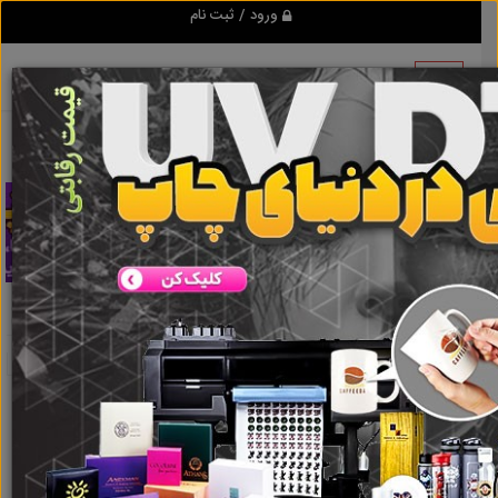
ورود / ثبت نام
تبلیغ کن
میانه
نتایج جستجو برای برچسب
میانه
نتایج جستجو برای برچسب
میانه
گروه ها
املاک