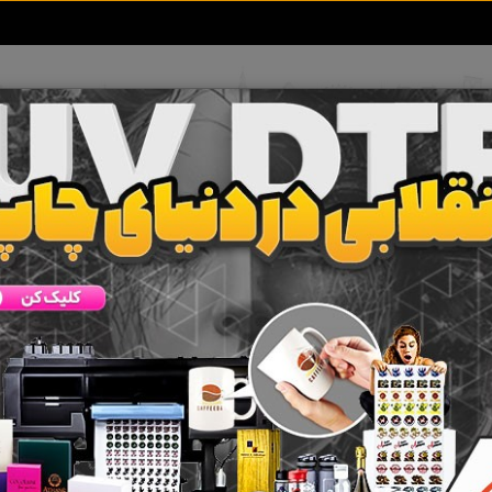
تعرفه آگهی ها
خبرهای سایت
تماس با ما
برد
شک سمنت برد