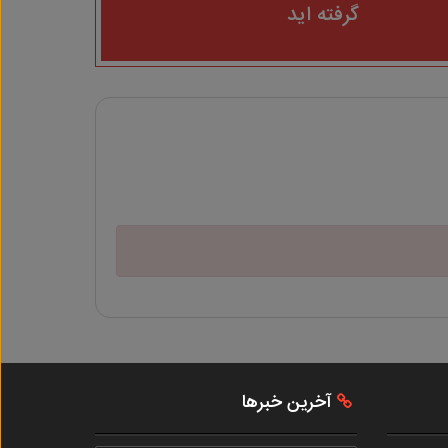
گرفته اید
آخرین خبرها