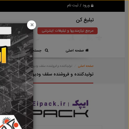
ورود / ثبت نام
تبلیغ کن
×
مرجع نیازمندیها و تبلیغات اینترنتی
صفحه اصلی
جستجوی سریع
صفحه اصلی
تولیدکننده و فروشنده سقف ودیوار کاذب نمای خشک سمنت 
تولیدکننده و فروشنده سقف ودیوار کاذب نمای خ