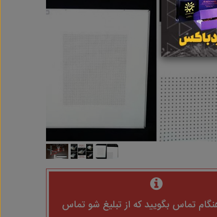
نگام تماس بگویید که از تبلیغ شو تماس