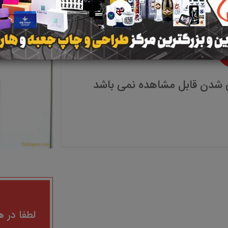
 شدن قابل مشاهده نمی باشد
لطفا در ه