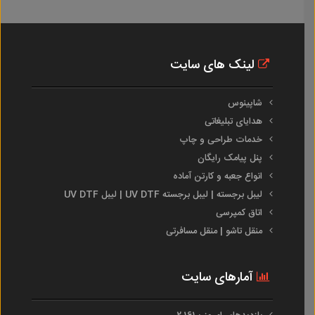
لینک های سایت
شاپینوس
هدایای تبلیغاتی
خدمات طراحی و چاپ
پنل پیامک رایگان
انواع جعبه و کارتن آماده
لیبل برجسته | لیبل برجسته UV DTF | لیبل UV DTF
اتاق کمپرسی
منقل تاشو | منقل مسافرتی
آمارهای سایت