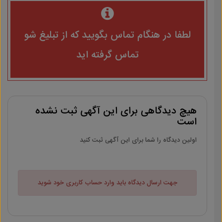
لطفا در هنگام تماس بگویید که از تبلیغ شو
تماس گرفته اید
هیچ دیدگاهی برای این آگهی ثبت نشده
است
اولین دیدگاه را شما برای این آگهی ثبت کنید
جهت ارسال دیدگاه باید وارد حساب کاربری خود شوید