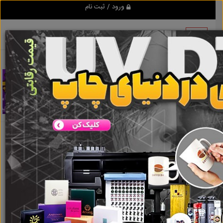
ورود / ثبت نام
اطلاعات این آگهی به علت منقضی شدن قابل
مشاهده نمی باشد