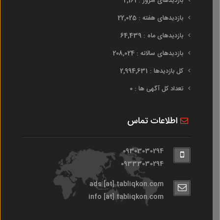
بازدیدهای امروز : 2,161
بازدیدهای هفته : 22,025
بازدیدهای ماه : 64,439
بازدیدهای سالانه : 208,024
کل بازدیدها : 2,994,631
تعداد کل آگهی ها : 0
اطلاعات تماس
09303030294
09333030294
ads [at] tabliqkon.com
info [at] tabliqkon.com