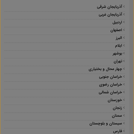
آذربایجان شرقی
آذربایجان غربی
اردبیل
اصفهان
البرز
ایلام
بوشهر
تهران
چهار محال و بختیاری
خراسان جنوبی
خراسان رضوی
خراسان شمالی
خوزستان
زنجان
سمنان
سیستان و بلوچستان
فارس