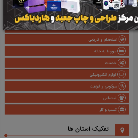
صنعتی
پزشکی و سلامت
وسایل نقلیه
استخدام و کاریابی
مربوط به خانه
خدمات
لوازم الکترونیکی
سرگرمی و فراغت
اجتماعی
کسب و کار
تفکیک استان ها