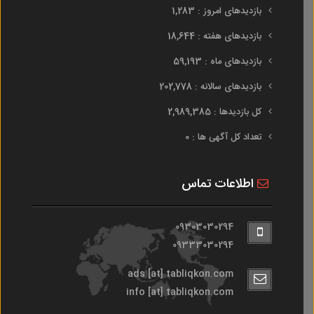
بازدیدهای امروز : 1,283
بازدیدهای هفته : 18,644
بازدیدهای ماه : 59,193
بازدیدهای سالانه : 202,778
کل بازدیدها : 2,989,385
تعداد کل آگهی ها : 0
اطلاعات تماس
09303030294
09333030294
ads [at] tabliqkon.com
info [at] tabliqkon.com