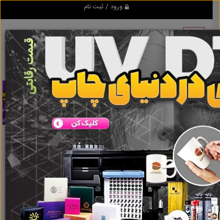
ورود / ثبت نام
تبلیغ کن
اوج دانش
نتایج جستجو برای برچسب
اوج دانش
نتایج جستجو برای برچسب
اوج دانش
گروه ها
املاک