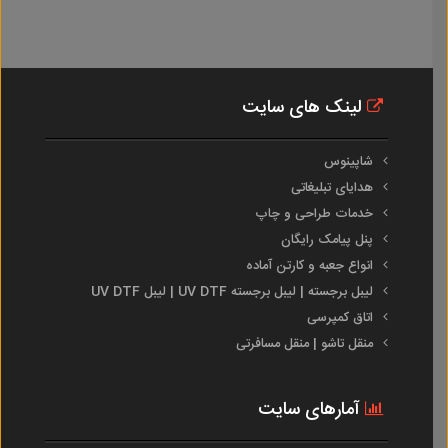
لینک های سایت
شاپینوس
هدایای تبلیغاتی
خدمات طراحی و چاپ
پنل پیامک رایگان
انواع جعبه و کارتن آماده
لیبل برجسته | لیبل برجسته UV DTF | لیبل UV DTF
اتاق کمپرسی
منقل تاشو | منقل مسافرتی
آمارهای سایت