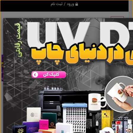
ورود / ثبت نام
تبلیغ کن
بچینگ پلانت فروشی
نتایج جستجو برای برچسب
بچینگ
پلانت فروشی
نتایج جستجو برای برچسب
بچینگ پلانت
فروشی
گروه ها