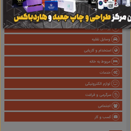
املاک
صنعتی
پزشکی و سلامت
وسایل نقلیه
استخدام و کاریابی
مربوط به خانه
خدمات
لوازم الکترونیکی
سرگرمی و فراغت
اجتماعی
کسب و کار