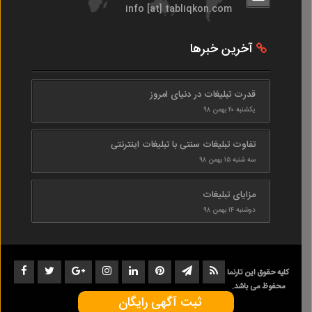
info [at] tabliqkon.com
آخرین خبرها
قدرت تبلیغات در دنیای امروز
یکشنبه ۲۰ بهمن ۹۸
تفاوت تبلیغات سنتی با تبلیغات اینترنتی
سه شنبه ۱۵ بهمن ۹۸
مزایای تبلیغات
دوشنبه ۱۴ بهمن ۹۸
کلیه حقوق این تارنما
محفوظ می باشد.
ثبت آگهی رایگان
1402-1398