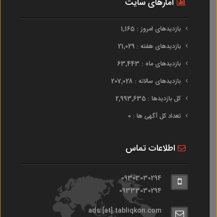
آمارهای سایت
بازدیدهای امروز : 1,165
بازدیدهای هفته : 21,029
بازدیدهای ماه : 63,443
بازدیدهای سالانه : 207,028
کل بازدیدها : 2,993,635
تعداد کل آگهی ها : 0
اطلاعات تماس
09303030294
09333030294
ads [at] tabliqkon.com