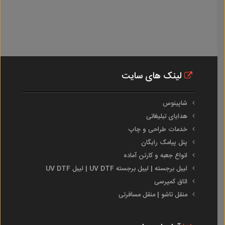
لینک های سایت
شاپینوس
هدایای تبلیغاتی
خدمات طراحی و چاپ
پنل پیامک رایگان
انواع جعبه و کارتن آماده
لیبل برجسته | لیبل برجسته UV DTF | لیبل UV DTF
اتاق کمپرسی
منقل تاشو | منقل مسافرتی