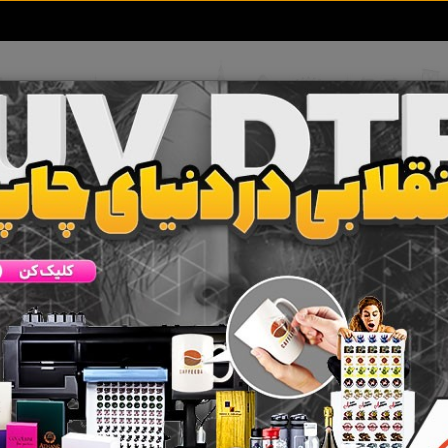
تعرفه آگهی ها
خبرهای سایت
تماس با ما
جرای پارکینگ اداری
 جستجو برای برچسب
اجرای پارکینگ اداری