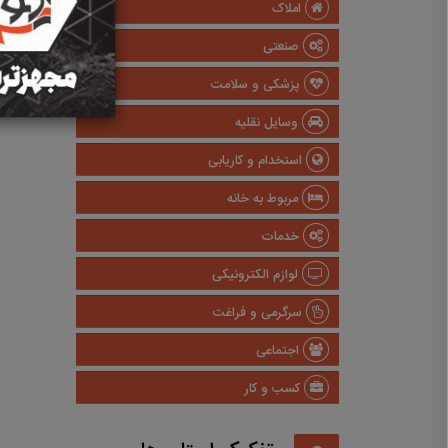
املاک
صنعتی
پزشکی و سلامت
وسایل نقلیه
استخدام و کاریابی
مربوط به خانه
خدمات
لوازم الکترونیکی
سرگرمی و فراغت
اجتماعی
کسب و کار