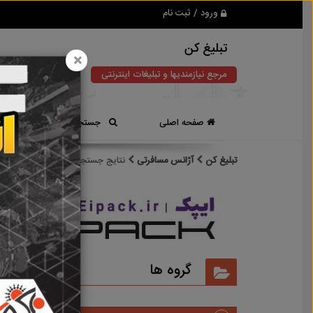
ورود / ثبت نام
تبلیغ کن
×
مرجع نیازمندیها و تبلیغات اینترنتی
صفحه اصلی
جستجوی سریع
تبلیغ کن
آژانس مسافرتی
نتایج جستجو برای برچسب
آژانس 
نتایج
گروه ها