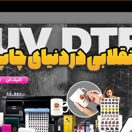
تعرفه آگهی ها
خبرهای سایت
تماس با ما
مسافرتی
 جستجو برای برچسب
آژانس مسافرتی