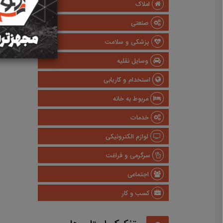
املاک
صنعتی
پزشکی و سلامت
وسایل نقلیه
استخدام و کاریابی
مربوط به خانه
خدمات
لوازم الکترونیکی
سرگرمی و فراغت
اجتماعی
کسب و کار