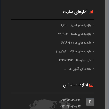
آمارهای سایت
بازدیدهای امروز : 1,791
بازدیدهای هفته : 23,404
بازدیدهای ماه : 67,801
بازدیدهای سالانه : 211,386
کل بازدیدها : 2,997,993
تعداد کل آگهی ها : 0
اطلاعات تماس
09303030294
09333030294