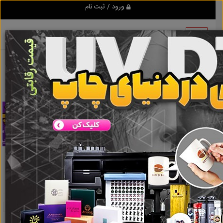
ورود / ثبت نام
تبلیغ کن
اعلام بار یخچالی و حمل بار با ماشین های یخچالدار
قزوین،خرمدشت،سیردان
نتایج جستجو برای برچسب
اعلام بار یخچالی و
حمل بار با ماشین های یخچالدار قزوین،خرمدشت،سیردان
نتایج جستجو برای برچسب
اعلام بار یخچالی و
حمل بار با ماشین های یخچالدار
قزوین،خرمدشت،سیردان
گروه ها