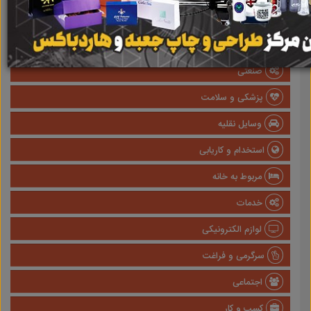
املاک
صنعتی
پزشکی و سلامت
وسایل نقلیه
استخدام و کاریابی
مربوط به خانه
خدمات
لوازم الکترونیکی
سرگرمی و فراغت
اجتماعی
کسب و کار