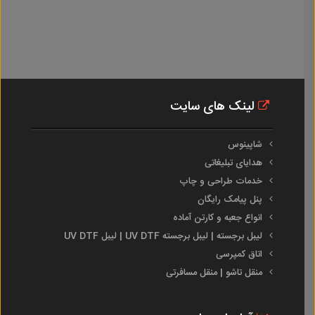
لینک های سایت
شاپینوس
هدایای تبلیغاتی
خدمات طراحی و چاپ
پنل پیامک رایگان
انواع جعبه و کارتن آماده
لیبل برجسته | لیبل برجسته UV DTF | لیبل UV DTF
اتاق کمپرسی
منقل تاشو | منقل مسافرتی