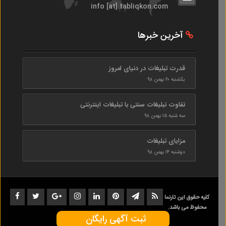
info [at] tabliqkon.com
آخرین خبرها
قدرت تبلیغات در دنیای امروز
یکشنبه ۲۰ بهمن ۹۸
تفاوت تبلیغات سنتی با تبلیغات اینترنتی
سه شنبه ۱۵ بهمن ۹۸
مزایای تبلیغات
دوشنبه ۱۴ بهمن ۹۸
کلیه حقوق این تارنما
محفوظ می باشد.
ثبت آگهی رایگان
1402-1398