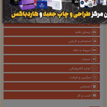
املاک
صنعتی
پزشکی و سلامت
وسایل نقلیه
استخدام و کاریابی
مربوط به خانه
خدمات
لوازم الکترونیکی
سرگرمی و فراغت
اجتماعی
کسب و کار