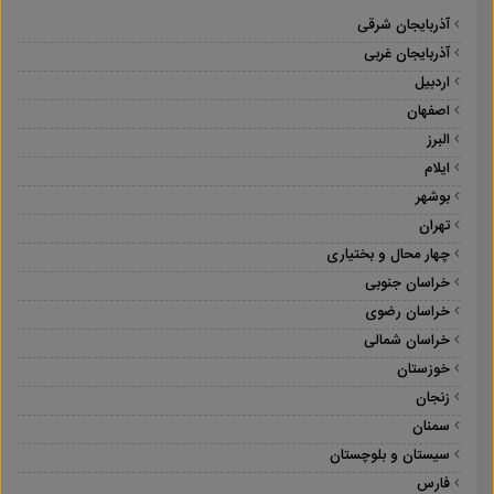
آذربایجان شرقی
آذربایجان غربی
اردبیل
اصفهان
البرز
ایلام
بوشهر
تهران
چهار محال و بختیاری
خراسان جنوبی
خراسان رضوی
خراسان شمالی
خوزستان
زنجان
سمنان
سیستان و بلوچستان
فارس