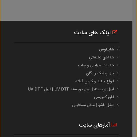
لینک های سایت
شاپینوس
هدایای تبلیغاتی
خدمات طراحی و چاپ
پنل پیامک رایگان
انواع جعبه و کارتن آماده
لیبل برجسته | لیبل برجسته UV DTF | لیبل UV DTF
اتاق کمپرسی
منقل تاشو | منقل مسافرتی
آمارهای سایت