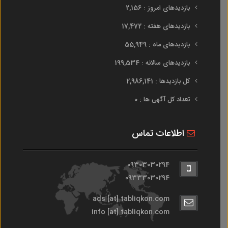
بازدیدهای امروز : 2,156
بازدیدهای هفته : 17,472
بازدیدهای ماه : 55,949
بازدیدهای سالانه : 199,534
کل بازدیدها : 2,986,141
تعداد کل آگهی ها : 0
اطلاعات تماس
09303030294
09333030294
ads [at] tabliqkon.com
info [at] tabliqkon.com