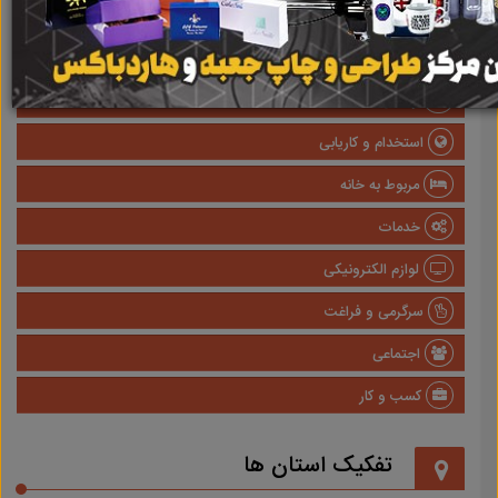
صنعتی
پزشکی و سلامت
وسایل نقلیه
استخدام و کاریابی
مربوط به خانه
خدمات
لوازم الکترونیکی
سرگرمی و فراغت
اجتماعی
کسب و کار
تفکیک استان ها