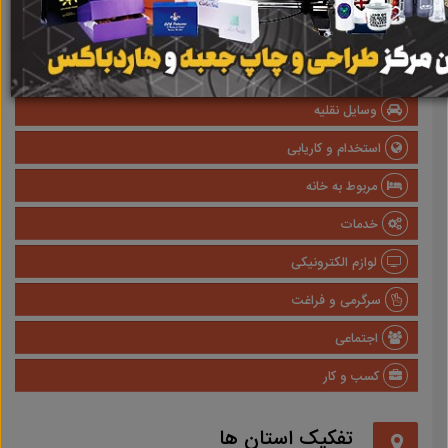
صنعتی
پزشکی و سلامت
وسایل نقلیه
استخدام و کاریابی
مربوط به خانه
خدمات
لوازم الکترونیکی
سرگرمی و فراغت
اجتماعی
کسب و کار
تفکیک استان ها