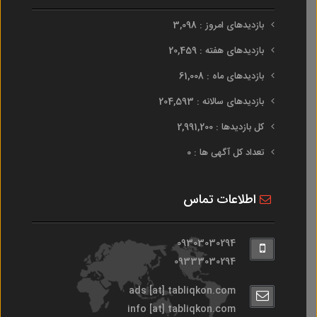
بازدیدهای امروز : 3,098
بازدیدهای هفته : 20,459
بازدیدهای ماه : 61,008
بازدیدهای سالانه : 204,593
کل بازدیدها : 2,991,200
تعداد کل آگهی ها : 0
اطلاعات تماس
09303030294
09333030294
ads [at] tabliqkon.com
info [at] tabliqkon.com