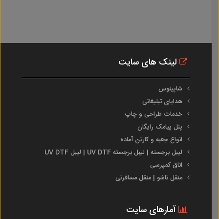
لینک های سایت
شاپینوس
هدایای تبلیغاتی
خدمات طراحی و چاپ
پنل پیامک رایگان
انواع جعبه و کارتن آماده
لیبل برجسته | لیبل برجسته UV DTF | لیبل UV DTF
اتاق کمپرسی
منقل تاشو | منقل مسافرتی
آمارهای سایت