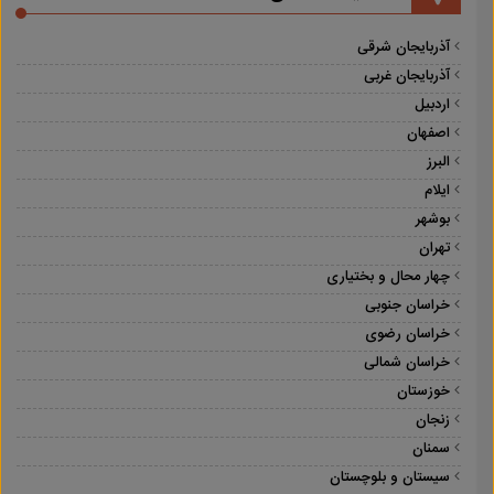
آذربایجان شرقی
آذربایجان غربی
اردبیل
اصفهان
البرز
ایلام
بوشهر
تهران
چهار محال و بختیاری
خراسان جنوبی
خراسان رضوی
خراسان شمالی
خوزستان
زنجان
سمنان
سیستان و بلوچستان