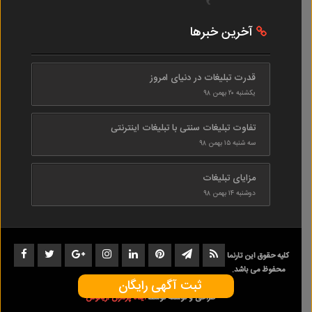
آخرین خبرها
قدرت تبلیغات در دنیای امروز
یکشنبه ۲۰ بهمن ۹۸
تفاوت تبلیغات سنتی با تبلیغات اینترنتی
سه شنبه ۱۵ بهمن ۹۸
مزایای تبلیغات
دوشنبه ۱۴ بهمن ۹۸
کلیه حقوق این تارنما
محفوظ می باشد.
ثبت آگهی رایگان
1402-1398
طراحی و توسعه توسط
ایده پردازان آریانوس