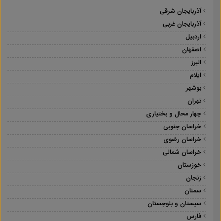
آذربایجان شرقی
آذربایجان غربی
اردبیل
اصفهان
البرز
ایلام
بوشهر
تهران
چهار محال و بختیاری
خراسان جنوبی
خراسان رضوی
خراسان شمالی
خوزستان
زنجان
سمنان
سیستان و بلوچستان
فارس