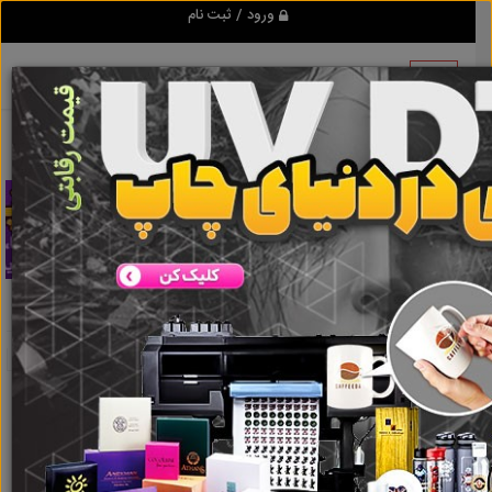
ورود / ثبت نام
تبلیغ کن
باربیکیو
نتایج جستجو برای برچسب
باربیکیو
نتایج جستجو برای برچسب
باربیکیو
گروه ها
املاک