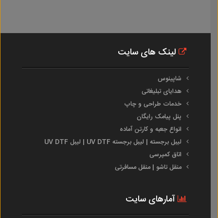
لینک های سایت
شاپینوس
هدایای تبلیغاتی
خدمات طراحی و چاپ
پنل پیامک رایگان
انواع جعبه و کارتن آماده
لیبل برجسته | لیبل برجسته UV DTF | لیبل UV DTF
اتاق کمپرسی
منقل تاشو | منقل مسافرتی
آمارهای سایت