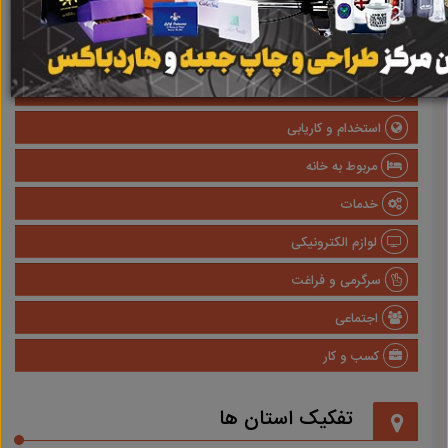
صنعتی
پزشکی و سلامت
وسایل نقلیه
استخدام و کاریابی
مربوط به خانه
خدمات
لوازم الکترونیکی
سرگرمی و فراغت
اجتماعی
کسب و کار
تفکیک استان ها