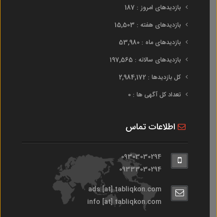
بازدیدهای امروز : 187
بازدیدهای هفته : 15,503
بازدیدهای ماه : 53,980
بازدیدهای سالانه : 197,565
کل بازدیدها : 2,984,172
تعداد کل آگهی ها : 0
اطلاعات تماس
09303030294
09333030294
ads [at] tabliqkon.com
info [at] tabliqkon.com