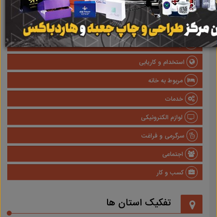
صنعتی
پزشکی و سلامت
وسایل نقلیه
استخدام و کاریابی
مربوط به خانه
خدمات
لوازم الکترونیکی
سرگرمی و فراغت
اجتماعی
کسب و کار
تفکیک استان ها