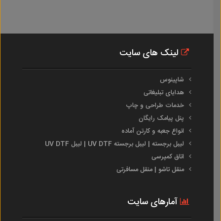
لینک های سایت
شاپینوس
هدایای تبلیغاتی
خدمات طراحی و چاپ
پنل پیامک رایگان
انواع جعبه و کارتن آماده
لیبل برجسته | لیبل برجسته UV DTF | لیبل UV DTF
اتاق کمپرسی
منقل تاشو | منقل مسافرتی
آمارهای سایت