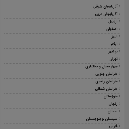
آذربایجان شرقی
آذربایجان غربی
اردبیل
اصفهان
البرز
ایلام
بوشهر
تهران
چهار محال و بختیاری
خراسان جنوبی
خراسان رضوی
خراسان شمالی
خوزستان
زنجان
سمنان
سیستان و بلوچستان
فارس