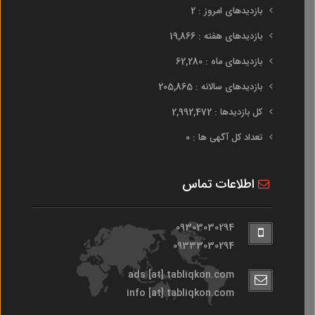
بازدیدهای امروز : 2
بازدیدهای هفته : 19,866
بازدیدهای ماه : 62,280
بازدیدهای سالانه : 205,865
کل بازدیدها : 2,992,472
تعداد کل آگهی ها : 0
اطلاعات تماس
09303030294
09333030294
ads [at] tabliqkon.com
info [at] tabliqkon.com