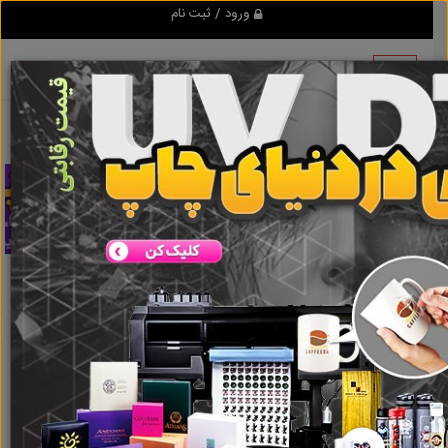
ورود / ثبت نام
تبلیغ کن
آبنما موزیکال
نتایج جستجو برای برچسب
آبنما موزیکال
نتایج جستجو برای برچسب
آبنما موزیکال
گروه ها
املاک