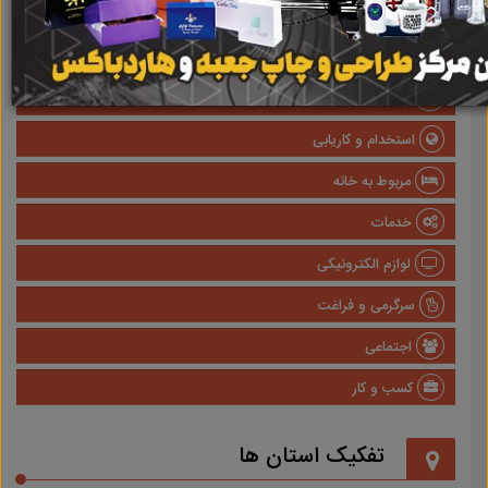
صنعتی
پزشکی و سلامت
وسایل نقلیه
استخدام و کاریابی
مربوط به خانه
خدمات
لوازم الکترونیکی
سرگرمی و فراغت
اجتماعی
کسب و کار
تفکیک استان ها