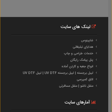
لینک های سایت
شاپینوس
هدایای تبلیغاتی
خدمات طراحی و چاپ
پنل پیامک رایگان
انواع جعبه و کارتن آماده
لیبل برجسته | لیبل برجسته UV DTF | لیبل UV DTF
اتاق کمپرسی
منقل تاشو | منقل مسافرتی
آمارهای سایت