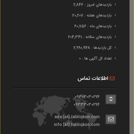
بازدیدهای امروز : 2,846
بازدیدهای هفته : 20,207
بازدیدهای ماه : 60,756
بازدیدهای سالانه : 204,341
کل بازدیدها : 2,990,948
تعداد کل آگهی ها : 0
اطلاعات تماس
09303030294
09333030294
ads [at] tabliqkon.com
info [at] tabliqkon.com