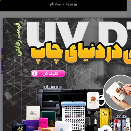
ورود / ثبت نام
تبلیغ کن
باتری یو پی اس
نتایج جستجو برای برچسب
باتری یو پی اس
نتایج جستجو برای برچسب
باتری یو پی اس
گروه ها
املاک