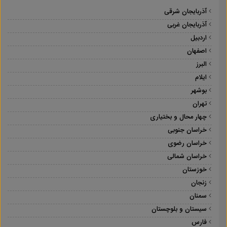
آذربایجان شرقی
آذربایجان غربی
اردبیل
اصفهان
البرز
ایلام
بوشهر
تهران
چهار محال و بختیاری
خراسان جنوبی
خراسان رضوی
خراسان شمالی
خوزستان
زنجان
سمنان
سیستان و بلوچستان
فارس