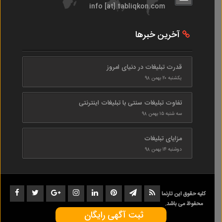
info [at] tabliqkon.com
آخرین خبرها
قدرت تبلیغات در دنیای امروز
یکشنبه ۲۰ بهمن ۹۸
تفاوت تبلیغات سنتی با تبلیغات اینترنتی
سه شنبه ۱۵ بهمن ۹۸
مزایای تبلیغات
دوشنبه ۱۴ بهمن ۹۸
کلیه حقوق این تارنما
محفوظ می باشد.
ثبت آگهی رایگان
1402-1398