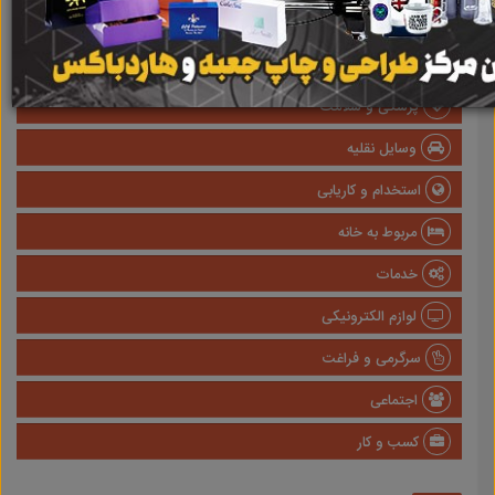
املاک
صنعتی
پزشکی و سلامت
وسایل نقلیه
استخدام و کاریابی
مربوط به خانه
خدمات
لوازم الکترونیکی
سرگرمی و فراغت
اجتماعی
کسب و کار