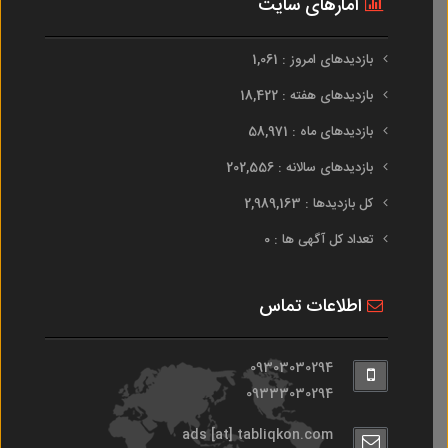
آمارهای سایت
بازدیدهای امروز : 1,061
بازدیدهای هفته : 18,422
بازدیدهای ماه : 58,971
بازدیدهای سالانه : 202,556
کل بازدیدها : 2,989,163
تعداد کل آگهی ها : 0
اطلاعات تماس
09303030294
09333030294
ads [at] tabliqkon.com