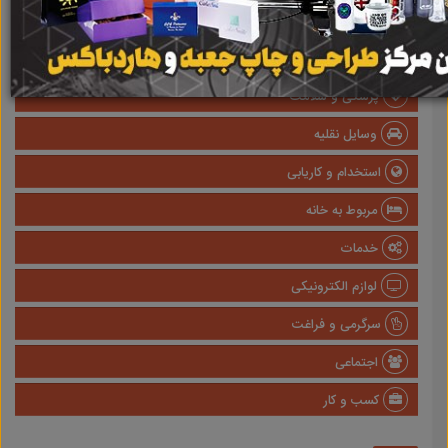
املاک
صنعتی
پزشکی و سلامت
وسایل نقلیه
استخدام و کاریابی
مربوط به خانه
خدمات
لوازم الکترونیکی
سرگرمی و فراغت
اجتماعی
کسب و کار