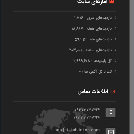
آمارهای سایت
بازدیدهای امروز : 1,506
بازدیدهای هفته : 18,867
بازدیدهای ماه : 59,416
بازدیدهای سالانه : 203,001
کل بازدیدها : 2,989,608
تعداد کل آگهی ها : 0
اطلاعات تماس
09303030294
09333030294
ads [at] tabliqkon.com