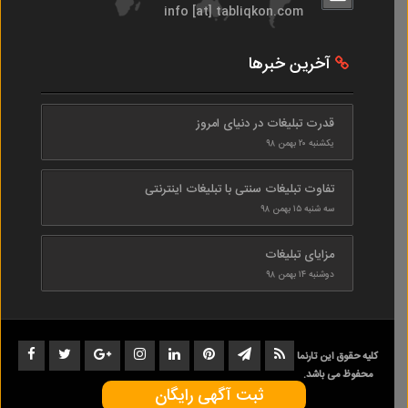
info [at] tabliqkon.com
آخرین خبرها
قدرت تبلیغات در دنیای امروز
یکشنبه ۲۰ بهمن ۹۸
تفاوت تبلیغات سنتی با تبلیغات اینترنتی
سه شنبه ۱۵ بهمن ۹۸
مزایای تبلیغات
دوشنبه ۱۴ بهمن ۹۸
کلیه حقوق این تارنما
محفوظ می باشد.
ثبت آگهی رایگان
1402-1398