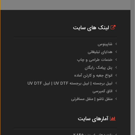
لینک های سایت
شاپینوس
هدایای تبلیغاتی
خدمات طراحی و چاپ
پنل پیامک رایگان
انواع جعبه و کارتن آماده
لیبل برجسته | لیبل برجسته UV DTF | لیبل UV DTF
اتاق کمپرسی
منقل تاشو | منقل مسافرتی
آمارهای سایت