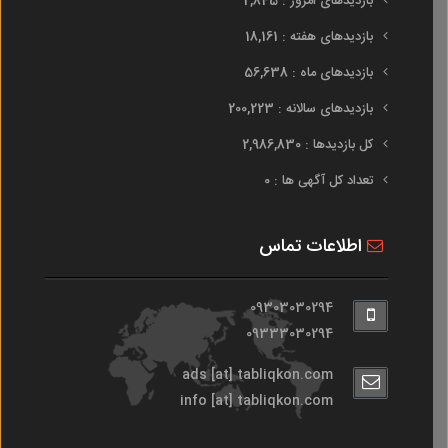
بازدیدهای امروز : 2,845
بازدیدهای هفته : 18,161
بازدیدهای ماه : 56,638
بازدیدهای سالانه : 200,223
کل بازدیدها : 2,986,830
تعداد کل آگهی ها : 0
اطلاعات تماس
09303030294
09333030294
ads [at] tabliqkon.com
info [at] tabliqkon.com