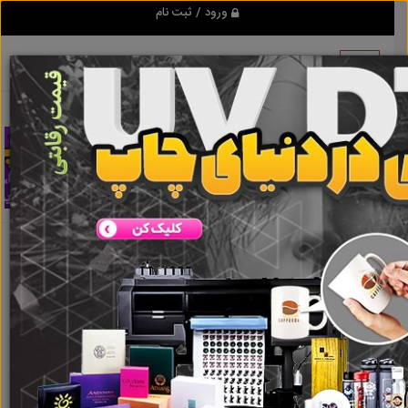
ورود / ثبت نام
اطلاعات این آگهی به علت منقضی شدن قابل
مشاهده نمی باشد