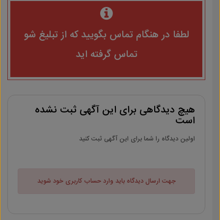
لطفا در هنگام تماس بگویید که از تبلیغ شو
تماس گرفته اید
هیچ دیدگاهی برای این آگهی ثبت نشده
است
اولین دیدگاه را شما برای این آگهی ثبت کنید
جهت ارسال دیدگاه باید وارد حساب کاربری خود شوید