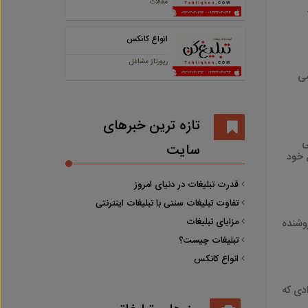
مقالات
انواع کانکس
رپورتاژ مشاغل
می
تازه ترین خبرهای
ی
سایت
 خود
قدرت تبلیغات در دنیای امروز
تفاوت تبلیغات سنتی با تبلیغات اینترنتی
مزایای تبلیغات
وشنده
تبلیغات چیست؟
انواع کانکس
ادی که