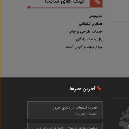
لینک های سایت
شاپینوس
هدایای تبلیغاتی
خدمات طراحی و چاپ
پنل پیامک رایگان
انواع جعبه و کارتن آماده
.
آخرین خبرها
قدرت تبلیغات در دنیای امروز
یکشنبه ۲۰ بهمن ۹۸
تفاوت تبلیغات سنتی با تبلیغات اینترنتی