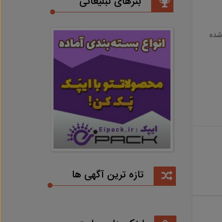
بنرهای تبلیغاتی
 شده
تازه ترین آگهی ها