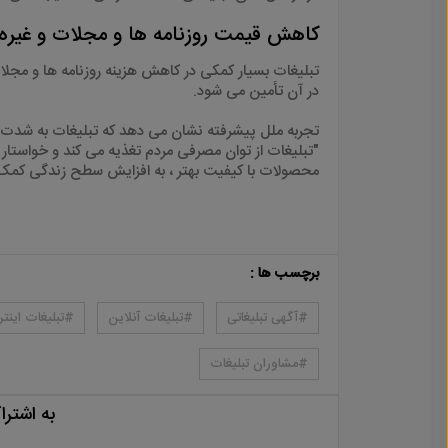
کاهش قیمت روزنامه ها و مجلات و غیره
تبلیغات بسیار کمکی در کاهش هزینه روزنامه ها و مجلا
در آن تأمین می شود
.
تجربه ملل پیشرفته نشان می دهد که تبلیغات به شدت م
"تبلیغات از توان مصرفی مردم تغذیه می کند و خواستا
محصولات با کیفیت بهتر ، به افزایش سطح زندگی کمک ک
برچسب ها :
#آگهی تبلیغاتی
#تبلیغات آنلاین
#تبلیغات اینتر
#مشاوران تبلیغات
به اشتر