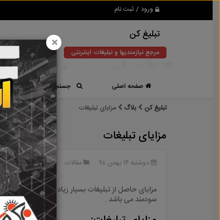
ورود / ثبت نام
تبلیغ کن
×
مرجع نیازمندیها و تبلیغات اینترنتی
صفحه اصلی
جستجوی سریع
تبلیغ کن
بلاگ
مزایای تبلیغات
مزایای تبلیغات
دوشنبه ۱۴ بهمن ۹۸
مقالات
مزایای حاصل از تبلیغات بسیار زیاد است. و همانطور که 
سودمند می باشد
.