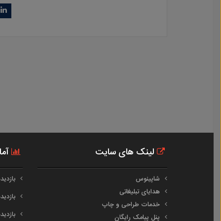
لینک های سایت
آما
شاپینوس
بازدیدهای
هدایای تبلیغاتی
بازدیدهای
خدمات طراحی و چاپ
بازدیدهای
پنل پیامک رایگان