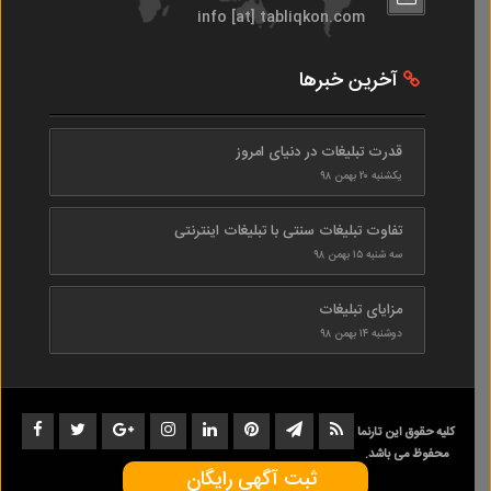
info [at] tabliqkon.com
آخرین خبرها
قدرت تبلیغات در دنیای امروز
یکشنبه ۲۰ بهمن ۹۸
تفاوت تبلیغات سنتی با تبلیغات اینترنتی
سه شنبه ۱۵ بهمن ۹۸
مزایای تبلیغات
دوشنبه ۱۴ بهمن ۹۸
کلیه حقوق این تارنما
محفوظ می باشد.
ثبت آگهی رایگان
1402-1398