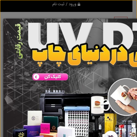
ورود / ثبت نام
نتیجه ای یافت نشد
گروه ها