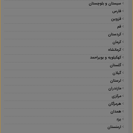
سیستان و بلوچستان
فارس
قزوین
قم
کردستان
کرمان
کرمانشاه
کهکیلویه و بویراحمد
گلستان
گیلان
لرستان
مازندران
مرکزی
هرمزگان
همدان
یزد
ارمنستان