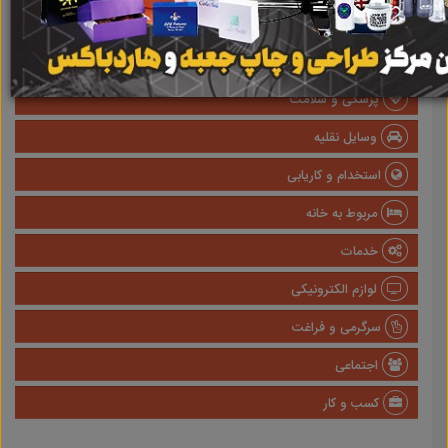
املاک
صنعتی
پزشکی و سلامت
وسایل نقلیه
استخدام و کاریابی
مربوط به خانه
خدمات
لوازم الکترونیکی
سرگرمی و فراغت
اجتماعی
کسب و کار