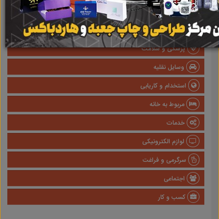
املاک
صنعتی
پزشکی و سلامت
وسایل نقلیه
استخدام و کاریابی
مربوط به خانه
خدمات
لوازم الکترونیکی
سرگرمی و فراغت
اجتماعی
کسب و کار