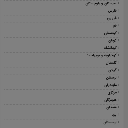
سیستان و بلوچستان
فارس
قزوین
قم
کردستان
کرمان
کرمانشاه
کهکیلویه و بویراحمد
گلستان
گیلان
لرستان
مازندران
مرکزی
هرمزگان
همدان
یزد
ارمنستان