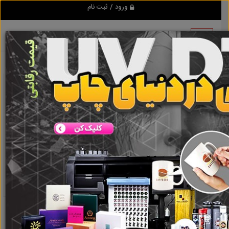
ورود / ثبت نام
نتیجه ای یافت نشد
گروه ها