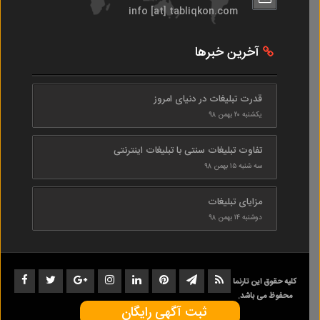
info [at] tabliqkon.com
آخرین خبرها
قدرت تبلیغات در دنیای امروز
یکشنبه ۲۰ بهمن ۹۸
تفاوت تبلیغات سنتی با تبلیغات اینترنتی
سه شنبه ۱۵ بهمن ۹۸
مزایای تبلیغات
دوشنبه ۱۴ بهمن ۹۸
کلیه حقوق این تارنما
محفوظ می باشد.
ثبت آگهی رایگان
1402-1398