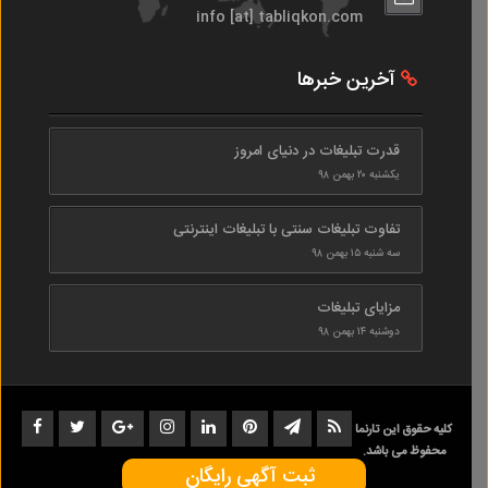
info [at] tabliqkon.com
آخرین خبرها
قدرت تبلیغات در دنیای امروز
یکشنبه ۲۰ بهمن ۹۸
تفاوت تبلیغات سنتی با تبلیغات اینترنتی
سه شنبه ۱۵ بهمن ۹۸
مزایای تبلیغات
دوشنبه ۱۴ بهمن ۹۸
کلیه حقوق این تارنما
محفوظ می باشد.
ثبت آگهی رایگان
1402-1398