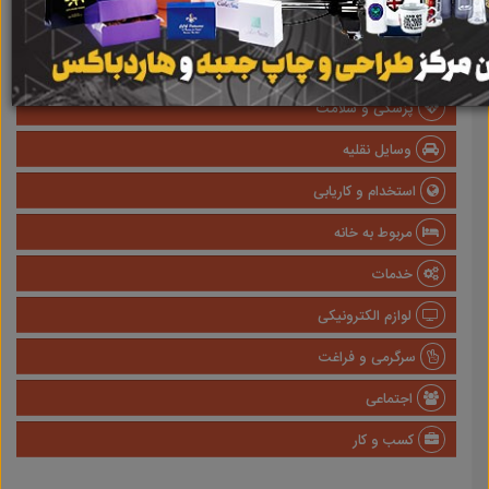
املاک
صنعتی
پزشکی و سلامت
وسایل نقلیه
استخدام و کاریابی
مربوط به خانه
خدمات
لوازم الکترونیکی
سرگرمی و فراغت
اجتماعی
کسب و کار