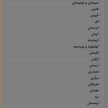
سیستان و بلوچستان
فارس
قزوین
قم
کردستان
کرمان
کرمانشاه
کهکیلویه و بویراحمد
گلستان
گیلان
لرستان
مازندران
مرکزی
هرمزگان
همدان
یزد
ارمنستان