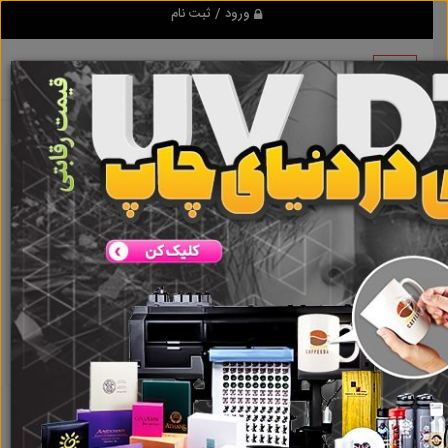
ورود / ثبت نام
نتیجه ای یافت نشد
گروه ها